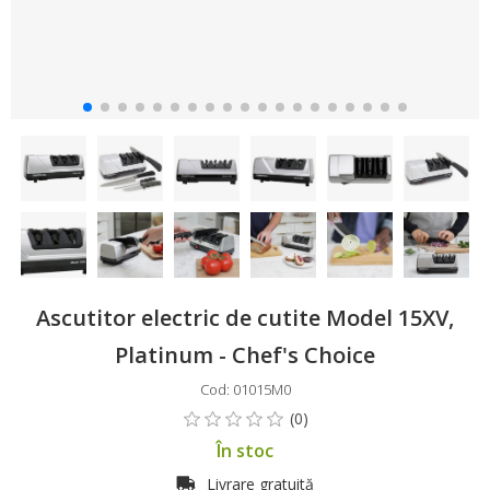
Ascutitor electric de cutite Model 15XV,
Platinum - Chef's Choice
Cod: 01015M0
În stoc
Livrare gratuită