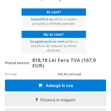
Ai cont?
Autentifică-te
pentru a vedea
prețurile și ofertele speciale.
Nu ai cont?
Înregistrează un cont
pentru a
beneficia de reduceri și oferte
dedicate.
818,18 Lei Fara TVA
(167,9
Pretul nostru:
EUR)
În 6 rate:
136,36
Lei/lună
Adaugă în coș
Rezerva in magazin