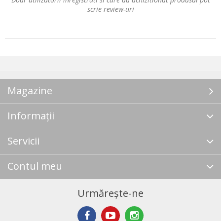
scrie review-uri
Magazine
Informații
Servicii
Contul meu
Urmărește-ne