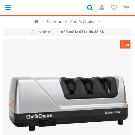
Branduri
Chef's Choice
Ai nevoie de ajutor? Sună la
0314.08.88.88
Nou