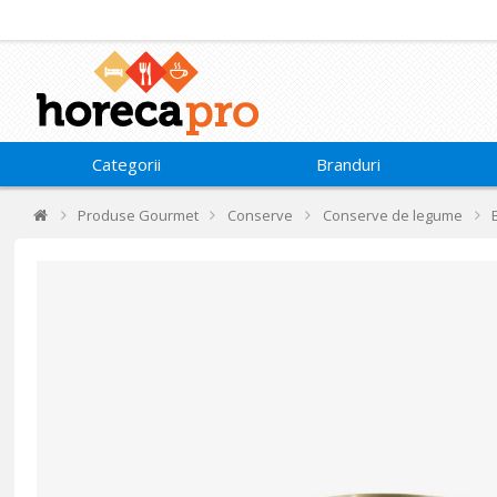
Categorii
Branduri
Produse Gourmet
Conserve
Conserve de legume