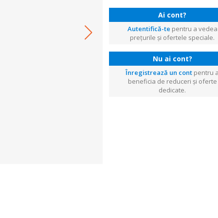
Ai cont?
Autentifică-te
pentru a vedea
prețurile și ofertele speciale.
Nu ai cont?
Înregistrează un cont
pentru 
beneficia de reduceri și oferte
dedicate.