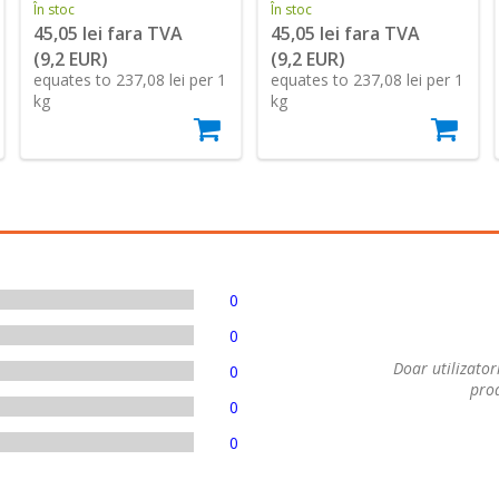
În stoc
În stoc
45,05 lei fara TVA
45,05 lei fara TVA
(9,2 EUR)
(9,2 EUR)
equates to 237,08 lei per 1
equates to 237,08 lei per 1
kg
kg
0
0
Doar utilizatori
0
prod
0
0