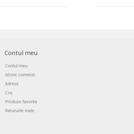
Contul meu
Contul meu
Istoric comenzi
Adrese
Coș
Produse favorite
Retururile mele