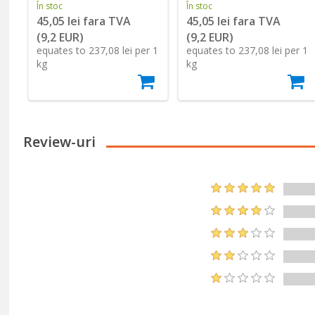
În stoc
În stoc
45,05 lei fara TVA
45,05 lei fara TVA
(9,2 EUR)
(9,2 EUR)
 1
equates to 237,08 lei per 1
equates to 237,08 lei per 1
kg
kg
Review-uri