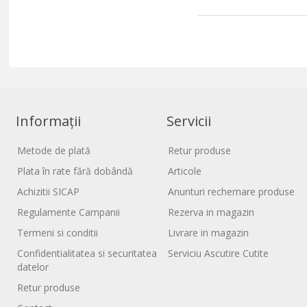
Informații
Servicii
Metode de plată
Retur produse
Plata în rate fără dobândă
Articole
Achizitii SICAP
Anunturi rechemare produse
Regulamente Campanii
Rezerva in magazin
Termeni si conditii
Livrare in magazin
Confidentialitatea si securitatea
Serviciu Ascutire Cutite
datelor
Retur produse