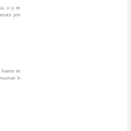
ă, ci și de
antată prin
 Înainte de
onsumați în