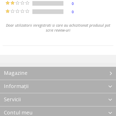
0
0
Doar utilizatorii inregistrati si care au achizitionat produsul pot
scrie review-uri
Magazine
Informații
Servicii
Contul meu