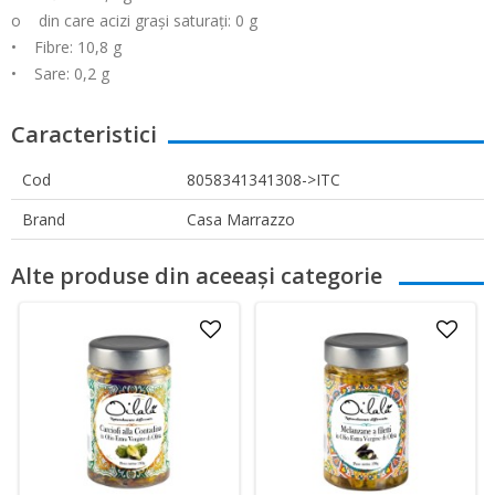
o din care acizi grași saturați: 0 g
• Fibre: 10,8 g
• Sare: 0,2 g
Caracteristici
Cod
8058341341308->ITC
Brand
Casa Marrazzo
Alte produse din aceeași categorie