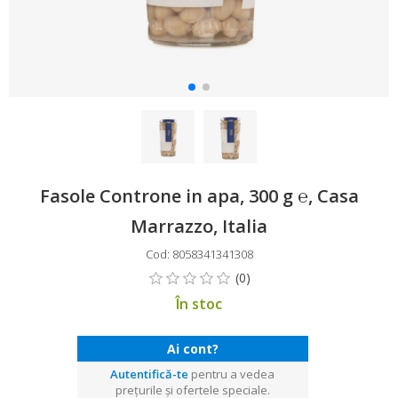
Fasole Controne in apa, 300 g ℮, Casa
Marrazzo, Italia
Cod: 8058341341308
În stoc
Ai cont?
Autentifică-te
pentru a vedea
prețurile și ofertele speciale.