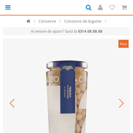
Conserve
Conserve de legume
Ai nevoie de ajutor? Sună la
0314.08.88.88
Nou