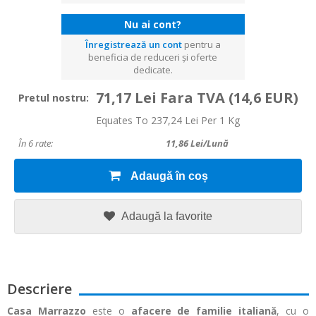
Nu ai cont?
Înregistrează un cont
pentru a
beneficia de reduceri și oferte
dedicate.
71,17 Lei Fara TVA
(14,6 EUR)
Pretul nostru:
Equates To 237,24 Lei Per 1 Kg
În 6 rate:
11,86
Lei/lună
Adaugă în coș
Adaugă la favorite
Descriere
Casa Marrazzo
este o
afacere de familie italiană
, cu o