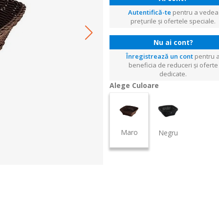
Autentifică-te
pentru a vedea
prețurile și ofertele speciale.
Nu ai cont?
Înregistrează un cont
pentru 
beneficia de reduceri și oferte
dedicate.
Alege Culoare
Maro
Negru