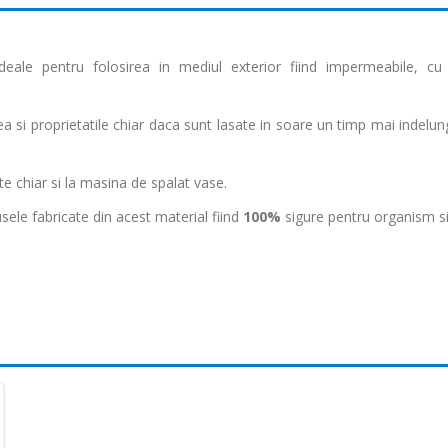
deale pentru folosirea in mediul exterior fiind impermeabile, cu 
 si proprietatile chiar daca sunt lasate in soare un timp mai indelung
te chiar si la masina de spalat vase.
sele fabricate din acest material fiind
100%
sigure pentru organism si