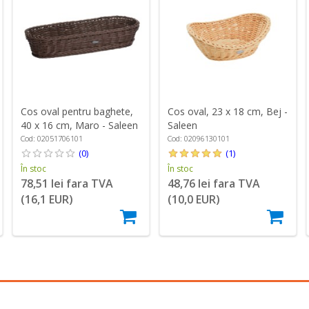
Cos oval pentru baghete,
Cos oval, 23 x 18 cm, Bej -
40 x 16 cm, Maro - Saleen
Saleen
Cod: 02051706101
Cod: 02096130101
(0)
(1)
În stoc
În stoc
78,51 lei fara TVA
48,76 lei fara TVA
(16,1 EUR)
(10,0 EUR)