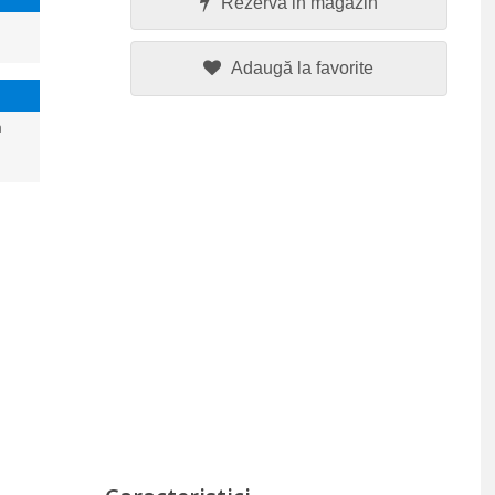
Rezerva in magazin
Adaugă la favorite
a