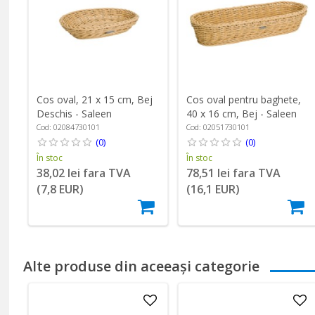
Cos oval, 21 x 15 cm, Bej
Cos oval pentru baghete,
Deschis - Saleen
40 x 16 cm, Bej - Saleen
Cod: 02084730101
Cod: 02051730101
(0)
(0)
În stoc
În stoc
38,02 lei fara TVA
78,51 lei fara TVA
(7,8 EUR)
(16,1 EUR)
Alte produse din aceeași categorie