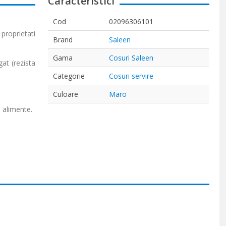
Caracteristici
Cod
02096306101
proprietati
Brand
Saleen
Gama
Cosuri Saleen
at (rezista
Categorie
Cosuri servire
Culoare
Maro
 alimente.