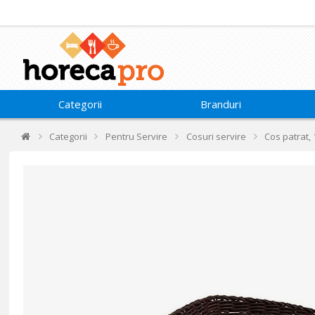
Categorii
Branduri
Categorii
Pentru Servire
Cosuri servire
Cos patrat,