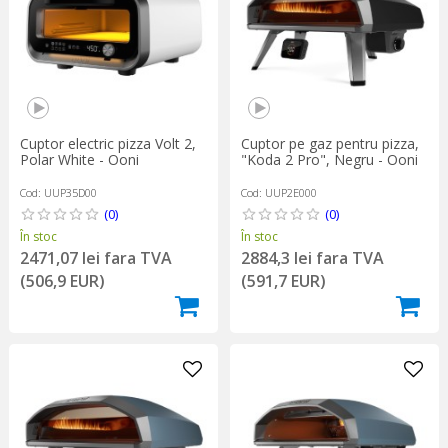
Cuptor electric pizza Volt 2,
Cuptor pe gaz pentru pizza,
Polar White - Ooni
"Koda 2 Pro", Negru - Ooni
Cod: UUP35D00
Cod: UUP2E000
(0)
(0)
În stoc
În stoc
2471,07 lei fara TVA
2884,3 lei fara TVA
(506,9 EUR)
(591,7 EUR)