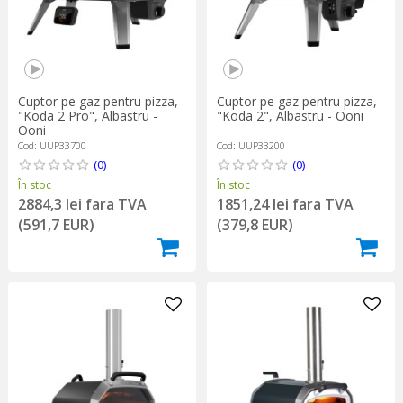
Cuptor pe gaz pentru pizza,
Cuptor pe gaz pentru pizza,
"Koda 2 Pro", Albastru -
"Koda 2", Albastru - Ooni
Ooni
Cod: UUP33700
Cod: UUP33200
(0)
(0)
În stoc
În stoc
2884,3 lei fara TVA
1851,24 lei fara TVA
(591,7 EUR)
(379,8 EUR)