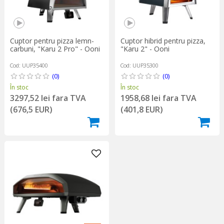
Cuptor pentru pizza lemn-
Cuptor hibrid pentru pizza,
carbuni, "Karu 2 Pro" - Ooni
"Karu 2" - Ooni
Cod: UUP35400
Cod: UUP35300
(0)
(0)
În stoc
În stoc
3297,52 lei fara TVA
1958,68 lei fara TVA
(676,5 EUR)
(401,8 EUR)