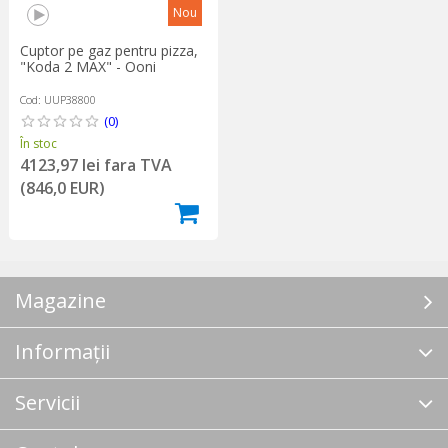
Nou
Cuptor pe gaz pentru pizza,
"Koda 2 MAX" - Ooni
Cod: UUP38800
(0)
În stoc
4123,97 lei fara TVA
(846,0 EUR)
Magazine
Informații
Servicii