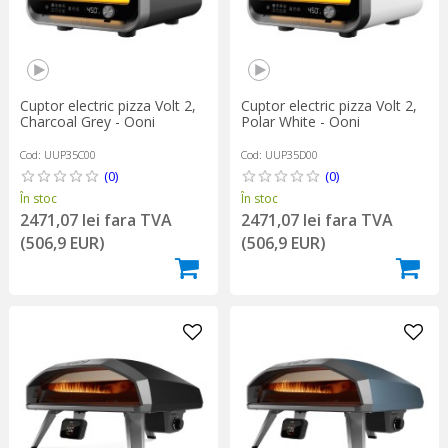
Cuptor electric pizza Volt 2,
Cuptor electric pizza Volt 2,
Charcoal Grey - Ooni
Polar White - Ooni
Cod: UUP35C00
Cod: UUP35D00
(0)
(0)
În stoc
În stoc
2471,07 lei fara TVA
2471,07 lei fara TVA
(506,9 EUR)
(506,9 EUR)