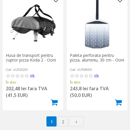
Husa de transport pentru
Paleta perforata pentru
cuptor pizza Koda 2 - Ooni
pizza, aluminiu, 30 cm - Ooni
Cod: UUP2E200
Cod: UUP38000
(0)
(0)
În stoc
În stoc
202,48 lei fara TVA
243,8 lei fara TVA
(41,5 EUR)
(50,0 EUR)
1
2