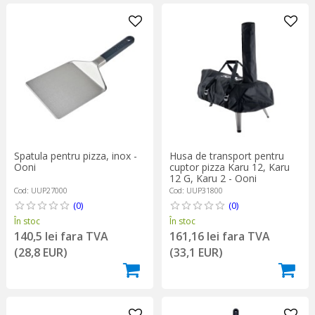
Spatula pentru pizza, inox -
Husa de transport pentru
Ooni
cuptor pizza Karu 12, Karu
12 G, Karu 2 - Ooni
Cod: UUP27000
Cod: UUP31800
(0)
(0)
În stoc
În stoc
140,5 lei fara TVA
161,16 lei fara TVA
(28,8 EUR)
(33,1 EUR)