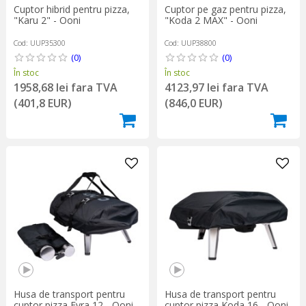
Cuptor hibrid pentru pizza,
Cuptor pe gaz pentru pizza,
"Karu 2" - Ooni
"Koda 2 MAX" - Ooni
Cod: UUP35300
Cod: UUP38800
(0)
(0)
În stoc
În stoc
1958,68 lei fara TVA
4123,97 lei fara TVA
(401,8 EUR)
(846,0 EUR)
Husa de transport pentru
Husa de transport pentru
cuptor pizza Fyra 12 - Ooni
cuptor pizza Koda 16 - Ooni