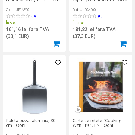
Cod: UUP0AE00
Cod: UUP0AF00
(0)
(0)
În stoc
În stoc
161,16 lei fara TVA
181,82 lei fara TVA
(33,1 EUR)
(37,3 EUR)
Paleta pizza, aluminiu, 30
Carte de retete "Cooking
cm - Ooni
With Fire", EN - Ooni