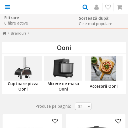
Filtrare
Sortează după:
0
filtre active
Branduri
Ooni
Cuptoare pizza
Mixere de masa
Accesorii Ooni
Ooni
Ooni
Produse pe pagină: