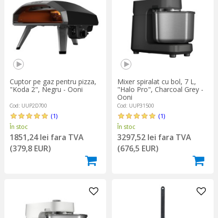
Cuptor pe gaz pentru pizza,
Mixer spiralat cu bol, 7 L,
"Koda 2", Negru - Ooni
"Halo Pro", Charcoal Grey -
Ooni
Cod: UUP2D700
Cod: UUP31500
(1)
(1)
În stoc
În stoc
1851,24 lei fara TVA
3297,52 lei fara TVA
(379,8 EUR)
(676,5 EUR)