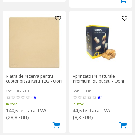
Piatra de rezerva pentru
Aprinzatoare naturale
cuptor pizza Karu 12G - Ooni
Premium, 50 bucati - Ooni
Cod: UUP25E00
Cod: UUP08500
(0)
(0)
În stoc
În stoc
140,5 lei fara TVA
40,5 lei fara TVA
(28,8 EUR)
(8,3 EUR)