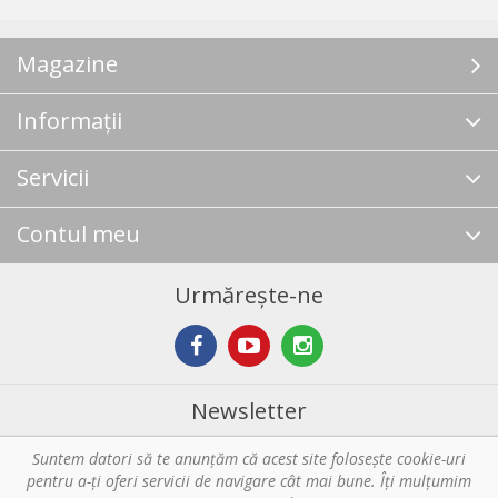
Magazine
Informații
Servicii
Contul meu
Urmărește-ne
Newsletter
Suntem datori să te anunţăm că acest site foloseşte cookie-uri
Abonare
pentru a-ți oferi servicii de navigare cât mai bune. Îţi mulțumim