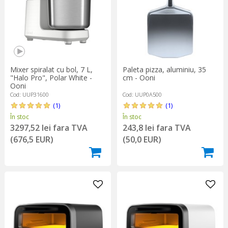
Mixer spiralat cu bol, 7 L,
Paleta pizza, aluminiu, 35
"Halo Pro", Polar White -
cm - Ooni
Ooni
Cod: UUP31600
Cod: UUP0A500
(1)
(1)
În stoc
În stoc
3297,52 lei fara TVA
243,8 lei fara TVA
(676,5 EUR)
(50,0 EUR)