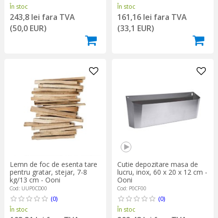
În stoc
În stoc
243,8 lei fara TVA
161,16 lei fara TVA
(50,0 EUR)
(33,1 EUR)
Lemn de foc de esenta tare
Cutie depozitare masa de
pentru gratar, stejar, 7-8
lucru, inox, 60 x 20 x 12 cm -
kg/13 cm - Ooni
Ooni
Cod: UUP0CD00
Cod: P0CF00
(0)
(0)
În stoc
În stoc