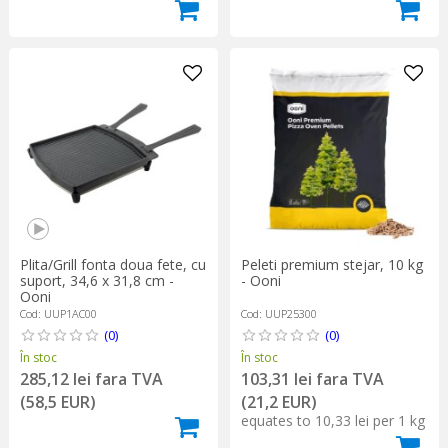
Plita/Grill fonta doua fete, cu
Peleti premium stejar, 10 kg
suport, 34,6 x 31,8 cm -
- Ooni
Ooni
Cod: UUP1AC00
Cod: UUP25300
(0)
(0)
În stoc
În stoc
285,12 lei fara TVA
103,31 lei fara TVA
(58,5 EUR)
(21,2 EUR)
equates to 10,33 lei per 1 kg