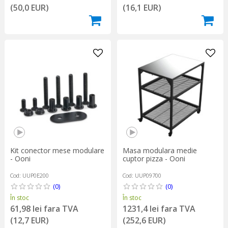
(50,0 EUR)
(16,1 EUR)
Kit conector mese modulare
Masa modulara medie
- Ooni
cuptor pizza - Ooni
Cod: UUP0E200
Cod: UUP09700
(0)
(0)
În stoc
În stoc
61,98 lei fara TVA
1231,4 lei fara TVA
(12,7 EUR)
(252,6 EUR)