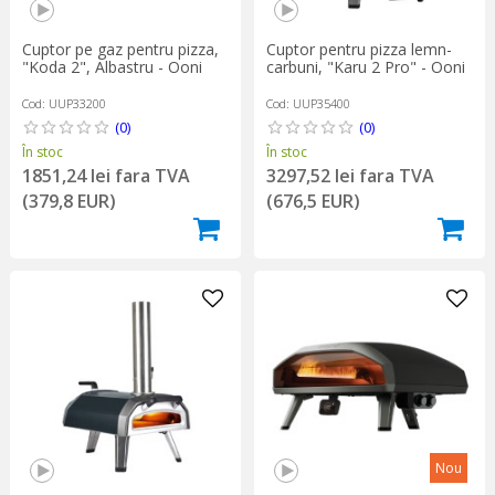
Cuptor pe gaz pentru pizza,
Cuptor pentru pizza lemn-
"Koda 2", Albastru - Ooni
carbuni, "Karu 2 Pro" - Ooni
Cod: UUP33200
Cod: UUP35400
(0)
(0)
În stoc
În stoc
1851,24 lei fara TVA
3297,52 lei fara TVA
(379,8 EUR)
(676,5 EUR)
Nou