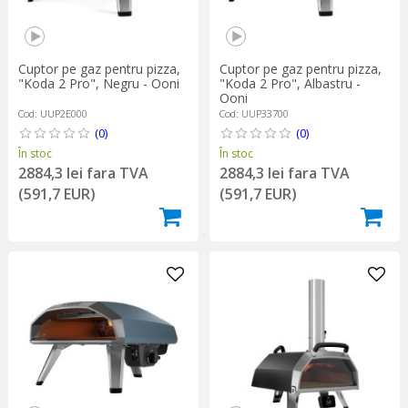
Cuptor pe gaz pentru pizza,
Cuptor pe gaz pentru pizza,
"Koda 2 Pro", Negru - Ooni
"Koda 2 Pro", Albastru -
Ooni
Cod: UUP2E000
Cod: UUP33700
(0)
(0)
În stoc
În stoc
2884,3 lei fara TVA
2884,3 lei fara TVA
(591,7 EUR)
(591,7 EUR)