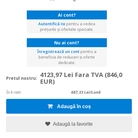
Ai cont?
Autentifică-te
pentru a vedea
prețurile și ofertele speciale.
Nu ai cont?
Înregistrează un cont
pentru a
beneficia de reduceri și oferte
dedicate.
4123,97 Lei Fara TVA
(846,0
Pretul nostru:
EUR)
În 6 rate:
687,33
Lei/lună
Adaugă în coș
Adaugă la favorite