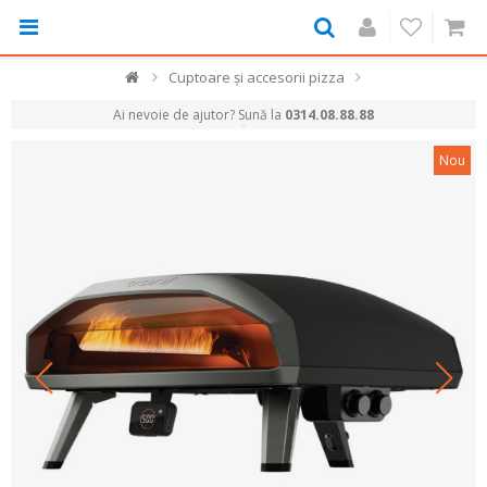
Cuptoare și accesorii pizza
Ai nevoie de ajutor? Sună la
0314.08.88.88
Nou