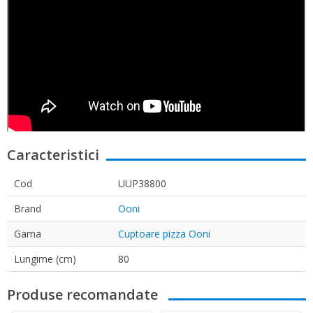
Caracteristici
Cod
UUP38800
Brand
Ooni
Gama
Cuptoare pizza Ooni
Lungime (cm)
80
Produse recomandate