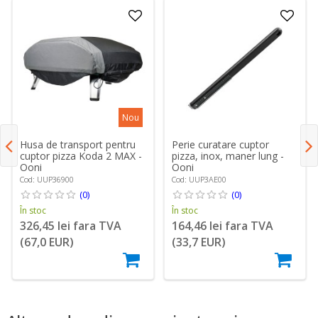
Nou
Husa de transport pentru
Perie curatare cuptor
cuptor pizza Koda 2 MAX -
pizza, inox, maner lung -
Ooni
Ooni
Cod: UUP36900
Cod: UUP3AE00
(0)
(0)
În stoc
În stoc
326,45 lei fara TVA
164,46 lei fara TVA
(67,0 EUR)
(33,7 EUR)