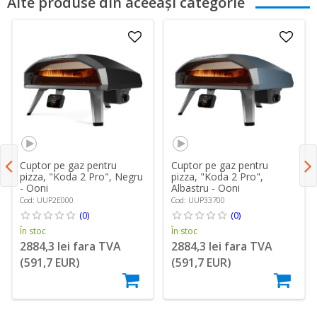
Alte produse din aceeași categorie
Cuptor pe gaz pentru
Cuptor pe gaz pentru
pizza, "Koda 2 Pro", Negru
pizza, "Koda 2 Pro",
- Ooni
Albastru - Ooni
Cod: UUP2E000
Cod: UUP33700
(0)
(0)
În stoc
În stoc
2884,3 lei fara TVA
2884,3 lei fara TVA
(591,7 EUR)
(591,7 EUR)