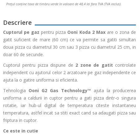
Prețul conține taxa de timbru verde în valoare de 48,4 lei fara TVA (TVA inclus).
Descriere
Cuptorul pe gaz
pentru pizza
Ooni Koda 2 Max
are o zona de
gatit suficient de mare (60 cm) ce va permite sa gatiti simultan
doua pizza cu diametrul 30 cm sau 3 pizza cu diametrul 25 cm, in
doar 60 de secunde.
Cuptorul pentru pizza dispune de
2 zone de gatit
controlate
independent cu ajutorul celor 2 arzatoare pe gaz independente ce
ajuta la o gatire uniforma si eficienta.
Tehnologia
Ooni G2 Gas Technology™
ajuta la producerea
uniforma a caldurii in cuptor pentru a gati pizza dintr-o singura
rotatie, iar hub-ul digital de temperatura citeste instantaneu
temperatura, astfel incat sa stiti exact cand sa adaugati pizza sau
friptura in cuptor.
Ce este in cutie