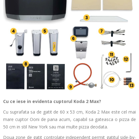
Cu ce iese in evidenta cuptorul Koda 2 Max?
Cu suprafata sa de gatit de 60 x 53 cm, Koda 2 Max este cel mai
mare cuptor Ooni de pana acum, capabil sa gateasca o pizza de
50 cm in stil New York sau mai multe pizza deodata.
Doua zone de gatit controlate independent permit gatitul side-by-