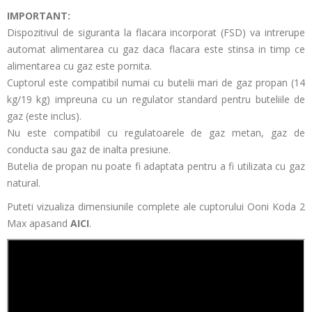
IMPORTANT:
Dispozitivul de siguranta la flacara incorporat (FSD) va intrerupe
automat alimentarea cu gaz daca flacara este stinsa in timp ce
alimentarea cu gaz este pornita.
Cuptorul este compatibil numai cu butelii mari de gaz propan (14
kg/19 kg) impreuna cu un regulator standard pentru buteliile de
gaz (este inclus).
Nu este compatibil cu regulatoarele de gaz metan, gaz de
conducta sau gaz de inalta presiune.
Butelia de propan nu poate fi adaptata pentru a fi utilizata cu gaz
natural.
Puteti vizualiza dimensiunile complete ale cuptorului Ooni Koda 2
Max apasand
AICI
.