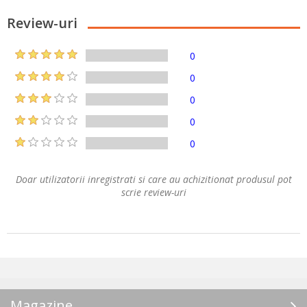
Review-uri
0
0
0
0
0
Doar utilizatorii inregistrati si care au achizitionat produsul pot
scrie review-uri
Magazine