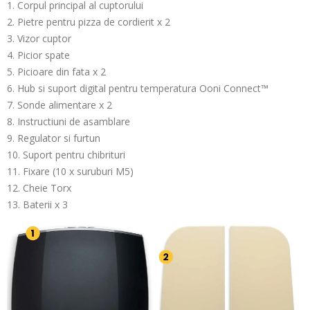
1. Corpul principal al cuptorului
2. Pietre pentru pizza de cordierit x 2
3. Vizor cuptor
4. Picior spate
5. Picioare din fata x 2
6. Hub si suport digital pentru temperatura Ooni Connect™
7. Sonde alimentare x 2
8. Instructiuni de asamblare
9. Regulator si furtun
10. Suport pentru chibrituri
11. Fixare (10 x suruburi M5)
12. Cheie Torx
13. Baterii x 3