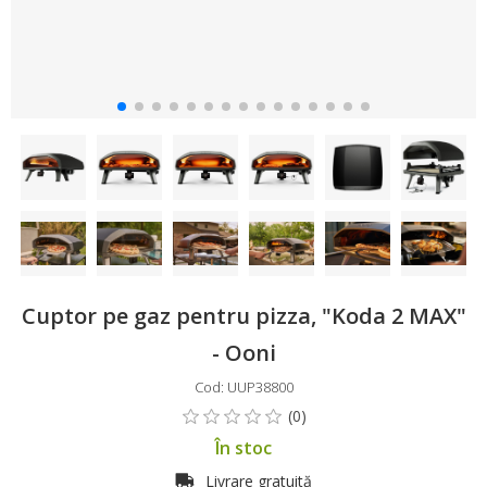
Cuptor pe gaz pentru pizza, "Koda 2 MAX"
- Ooni
Cod: UUP38800
În stoc
Livrare gratuită