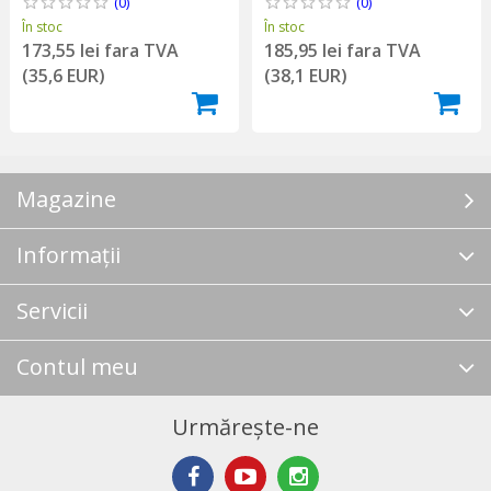
(0)
(0)
În stoc
În stoc
173,55 lei fara TVA
185,95 lei fara TVA
(35,6 EUR)
(38,1 EUR)
Magazine
Informații
Servicii
Contul meu
Urmărește-ne