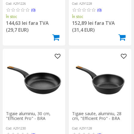
Cod: A291226
Cod: A291228
(0)
(0)
În stoc
În stoc
144,63 lei fara TVA
152,89 lei fara TVA
(29,7 EUR)
(31,4 EUR)
Tigaie aluminiu, 30 cm,
Tigaie saute, aluminiu, 28
"Efficient Pro" - BRA
cm, "Efficient Pro" - BRA
Cod: A291230
Cod: A291128