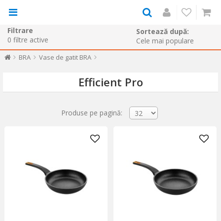
Filtrare
Sortează după:
0
filtre active
BRA
Vase de gatit BRA
Efficient Pro
Produse pe pagină: