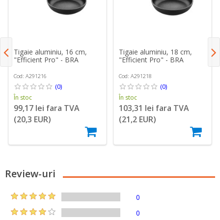
Tigaie aluminiu, 16 cm,
Tigaie aluminiu, 18 cm,
"Efficient Pro" - BRA
"Efficient Pro" - BRA
Cod: A291216
Cod: A291218
(0)
(0)
În stoc
În stoc
99,17 lei fara TVA
103,31 lei fara TVA
(20,3 EUR)
(21,2 EUR)
Review-uri
0
0