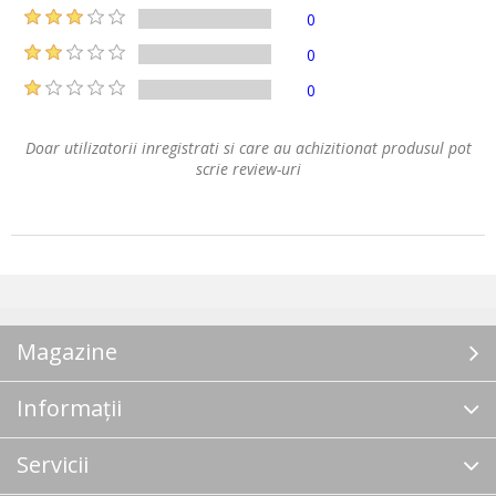
0
0
0
Doar utilizatorii inregistrati si care au achizitionat produsul pot
scrie review-uri
Magazine
Informații
Servicii