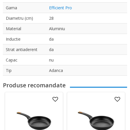
Gama
Efficient Pro
Diametru (cm)
28
Material
Aluminiu
Inductie
da
Strat antiaderent
da
Capac
nu
Tip
Adanca
Produse recomandate