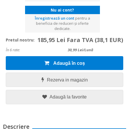
Nu ai cont?
Înregistrează un cont
pentru a
beneficia de reduceri și oferte
dedicate.
185,95 Lei Fara TVA
(38,1 EUR)
Pretul nostru:
În 6 rate:
30,99
Lei/lună
Adaugă în coș
Rezerva in magazin
Adaugă la favorite
Descriere