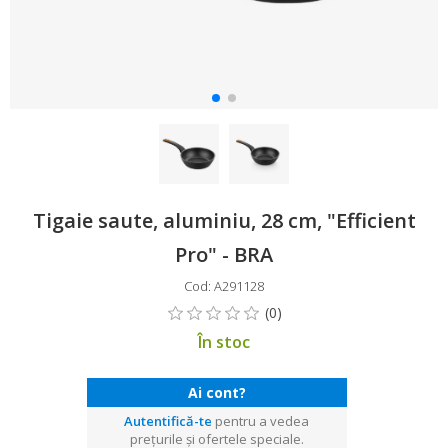
Tigaie saute, aluminiu, 28 cm, "Efficient
Pro" - BRA
Cod: A291128
În stoc
Ai cont?
Autentifică-te
pentru a vedea
prețurile și ofertele speciale.