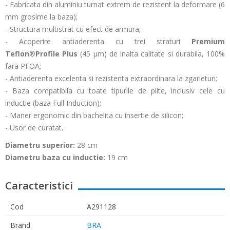
- Fabricata din aluminiu turnat extrem de rezistent la deformare (6
mm grosime la baza);
- Structura multistrat cu efect de armura;
- Acoperire antiaderenta cu trei straturi
Premium
Teflon®Profile Plus
(45 µm) de inalta calitate si durabila, 100%
fara PFOA;
- Antiaderenta excelenta si rezistenta extraordinara la zgarieturi;
- Baza compatibila cu toate tipurile de plite, inclusiv cele cu
inductie (baza Full Induction);
- Maner ergonomic din bachelita cu insertie de silicon;
- Usor de curatat.
Diametru superior:
28 cm
Diametru baza cu inductie:
19 cm
Caracteristici
Cod
A291128
Brand
BRA