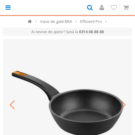
Vase de gatit BRA
Efficient Pro
Ai nevoie de ajutor? Sună la
0314.08.88.88