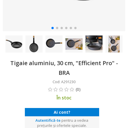
Tigaie aluminiu, 30 cm, "Efficient Pro" -
BRA
Cod: A291230
În stoc
Ai cont?
Autentifică-te
pentru a vedea
prețurile și ofertele speciale.