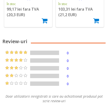
În stoc
În stoc
99,17 lei fara TVA
103,31 lei fara TVA
(20,3 EUR)
(21,2 EUR)
Review-uri
0
0
0
0
0
Doar utilizatorii inregistrati si care au achizitionat produsul pot
scrie review-uri