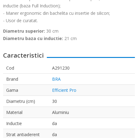
inductie (baza Full Induction);
- Maner ergonomic din bachelita cu insertie de silicon;
- Usor de curatat.
Diametru superior:
30 cm
Diametru baza cu inductie:
21 cm
Caracteristici
Cod
A291230
Brand
BRA
Gama
Efficient Pro
Diametru (cm)
30
Material
Aluminiu
Inductie
da
Strat antiaderent
da