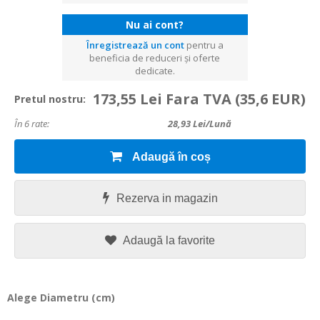
Nu ai cont?
Înregistrează un cont
pentru a
beneficia de reduceri și oferte
dedicate.
173,55 Lei Fara TVA
(35,6 EUR)
Pretul nostru:
În 6 rate:
28,93
Lei/lună
Adaugă în coș
Rezerva in magazin
Adaugă la favorite
Alege Diametru (cm)