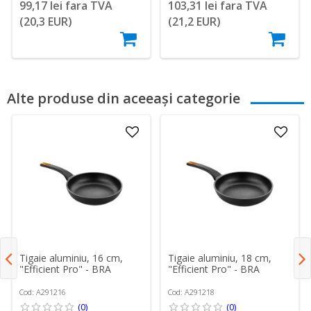
99,17 lei fara TVA
103,31 lei fara TVA
(20,3 EUR)
(21,2 EUR)
Alte produse din aceeași categorie
Tigaie aluminiu, 16 cm,
Tigaie aluminiu, 18 cm,
"Efficient Pro" - BRA
"Efficient Pro" - BRA
Cod: A291216
Cod: A291218
(0)
(0)