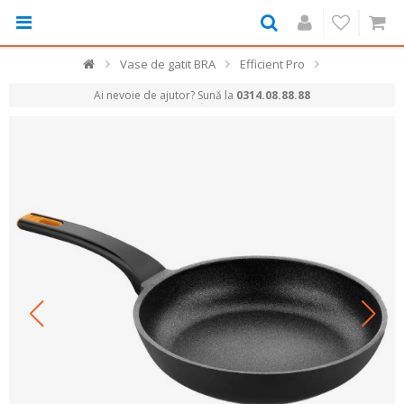
Vase de gatit BRA
Efficient Pro
Ai nevoie de ajutor? Sună la
0314.08.88.88