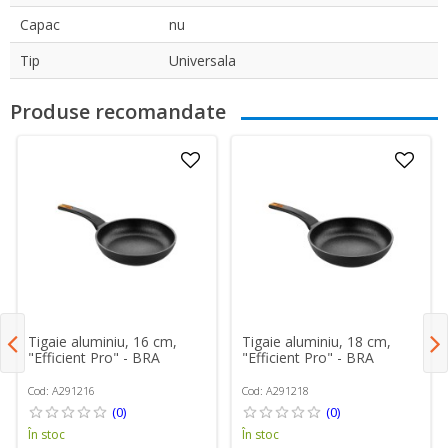
Capac
nu
Tip
Universala
Produse recomandate
Tigaie aluminiu, 16 cm,
Tigaie aluminiu, 18 cm,
"Efficient Pro" - BRA
"Efficient Pro" - BRA
Cod: A291216
Cod: A291218
(0)
(0)
În stoc
În stoc