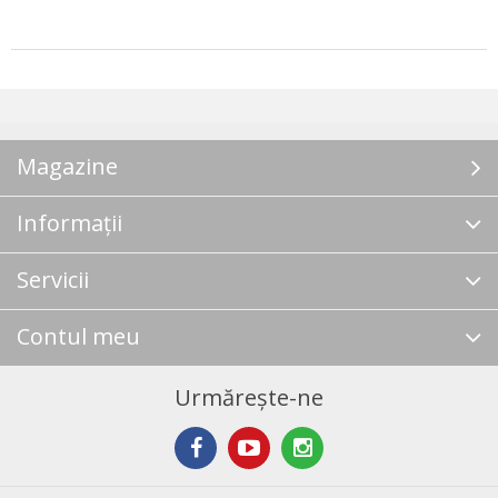
Magazine
Informații
Servicii
Contul meu
Urmărește-ne