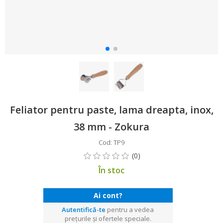
Feliator pentru paste, lama dreapta, inox,
38 mm - Zokura
Cod: TP9
În stoc
Ai cont?
Autentifică-te
pentru a vedea
prețurile și ofertele speciale.