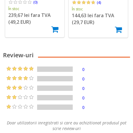
(0)
(4)
În stoc
În stoc
239,67 lei fara TVA
144,63 lei fara TVA
(49,2 EUR)
(29,7 EUR)
Review-uri
0
0
0
0
0
Doar utilizatorii inregistrati si care au achizitionat produsul pot
scrie review-uri