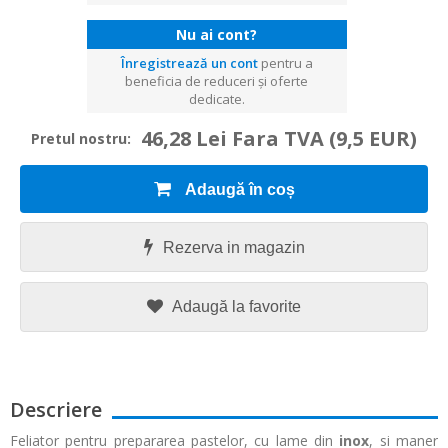
Nu ai cont?
Înregistrează un cont
pentru a
beneficia de reduceri și oferte
dedicate.
46,28 Lei Fara TVA
(9,5 EUR)
Pretul nostru:
Adaugă în coș
Rezerva in magazin
Adaugă la favorite
Descriere
Feliator pentru prepararea pastelor, cu lame din
inox
, si maner