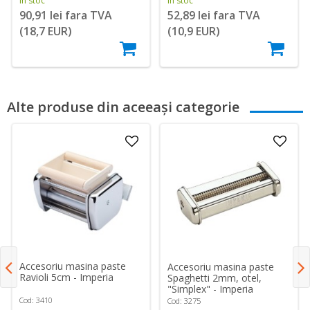
În stoc
În stoc
90,91 lei fara TVA
52,89 lei fara TVA
(18,7 EUR)
(10,9 EUR)
Alte produse din aceeași categorie
Accesoriu masina paste
Accesoriu masina paste
Ravioli 5cm - Imperia
Spaghetti 2mm, otel,
"Simplex" - Imperia
Cod: 3410
Cod: 3275