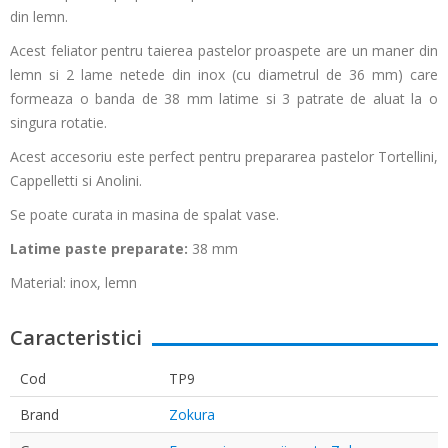
din lemn.
Acest feliator pentru taierea pastelor proaspete are un maner din
lemn si 2 lame netede din inox (cu diametrul de 36 mm) care
formeaza o banda de 38 mm latime si 3 patrate de aluat la o
singura rotatie.
Acest accesoriu este perfect pentru prepararea pastelor Tortellini,
Cappelletti si Anolini.
Se poate curata in masina de spalat vase.
Latime paste preparate:
38 mm
Material: inox, lemn
Caracteristici
Cod
TP9
Brand
Zokura