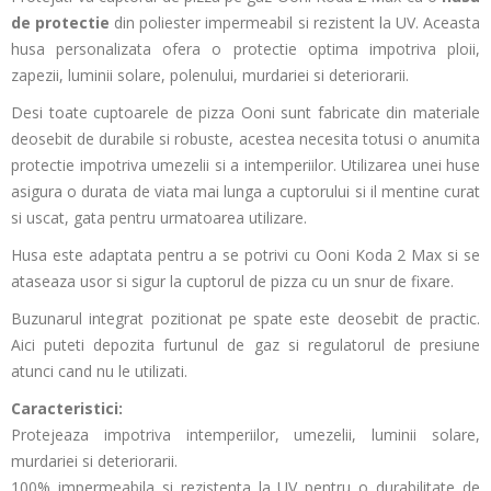
de protectie
din poliester impermeabil si rezistent la UV. Aceasta
husa personalizata ofera o protectie optima impotriva ploii,
zapezii, luminii solare, polenului, murdariei si deteriorarii.
Desi toate cuptoarele de pizza Ooni sunt fabricate din materiale
deosebit de durabile si robuste, acestea necesita totusi o anumita
protectie impotriva umezelii si a intemperiilor. Utilizarea unei huse
asigura o durata de viata mai lunga a cuptorului si il mentine curat
si uscat, gata pentru urmatoarea utilizare.
Husa este adaptata pentru a se potrivi cu Ooni Koda 2 Max si se
ataseaza usor si sigur la cuptorul de pizza cu un snur de fixare.
Buzunarul integrat pozitionat pe spate este deosebit de practic.
Aici puteti depozita furtunul de gaz si regulatorul de presiune
atunci cand nu le utilizati.
Caracteristici:
Protejeaza impotriva intemperiilor, umezelii, luminii solare,
murdariei si deteriorarii.
100% impermeabila si rezistenta la UV pentru o durabilitate de