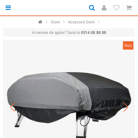
Ooni
Accesorii Ooni
Ai nevoie de ajutor? Sună la
0314.08.88.88
Nou