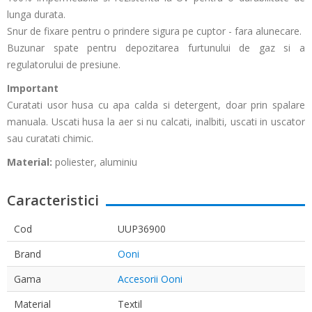
lunga durata.
Snur de fixare pentru o prindere sigura pe cuptor - fara alunecare.
Buzunar spate pentru depozitarea furtunului de gaz si a
regulatorului de presiune.
Important
Curatati usor husa cu apa calda si detergent, doar prin spalare
manuala. Uscati husa la aer si nu calcati, inalbiti, uscati in uscator
sau curatati chimic.
Material:
poliester, aluminiu
Caracteristici
Cod
UUP36900
Brand
Ooni
Gama
Accesorii Ooni
Material
Textil