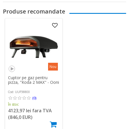
Produse recomandate
Nou
Cuptor pe gaz pentru
pizza, "Koda 2 MAX" - Ooni
Cod: UUP38800
(0)
În stoc
4123,97 lei fara TVA
(846,0 EUR)