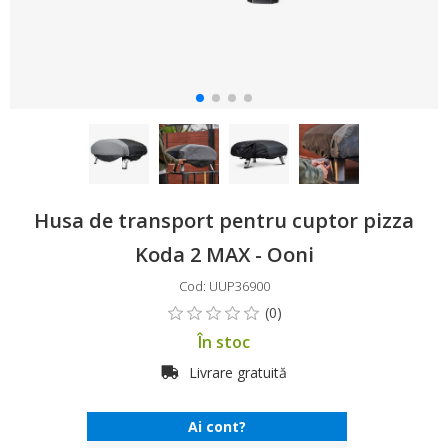
Husa de transport pentru cuptor pizza
Koda 2 MAX - Ooni
Cod: UUP36900
În stoc
Livrare gratuită
Ai cont?