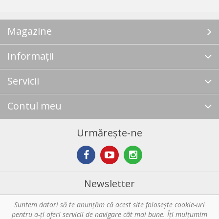
Magazine
Informații
Servicii
Contul meu
Urmărește-ne
Newsletter
Suntem datori să te anunţăm că acest site foloseşte cookie-uri
Abonare
pentru a-ți oferi servicii de navigare cât mai bune. Îţi mulțumim