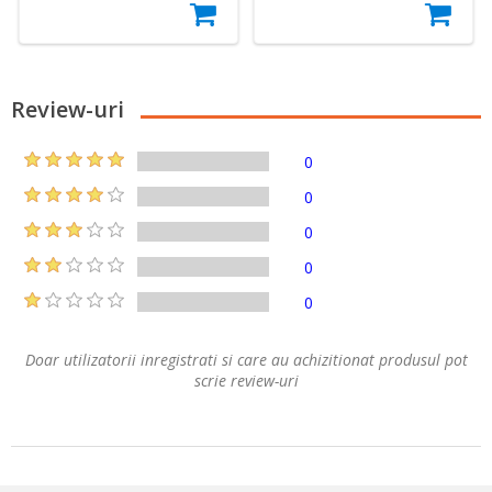
Review-uri
0
0
0
0
0
Doar utilizatorii inregistrati si care au achizitionat produsul pot
scrie review-uri