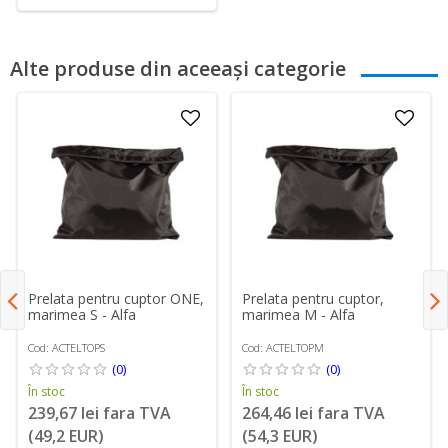
Alte produse din aceeași categorie
Prelata pentru cuptor ONE,
Prelata pentru cuptor,
marimea S - Alfa
marimea M - Alfa
Cod: ACTELTOPS
Cod: ACTELTOPM
(0)
(0)
În stoc
În stoc
239,67 lei fara TVA
264,46 lei fara TVA
(49,2 EUR)
(54,3 EUR)