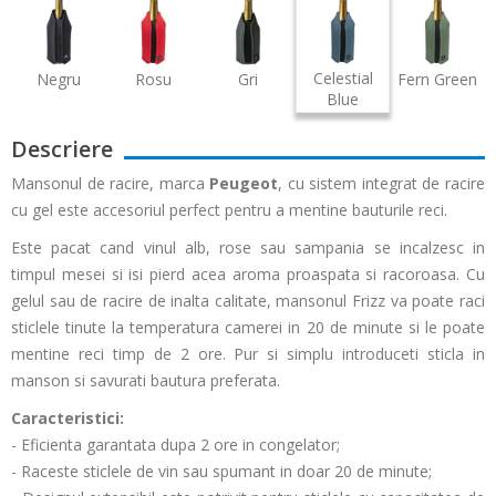
Celestial
Negru
Rosu
Gri
Fern Green
Blue
Descriere
Mansonul de racire, marca
Peugeot
, cu sistem integrat de racire
cu gel este accesoriul perfect pentru a mentine bauturile reci.
Este pacat cand vinul alb, rose sau sampania se incalzesc in
timpul mesei si isi pierd acea aroma proaspata si racoroasa. Cu
gelul sau de racire de inalta calitate, mansonul Frizz va poate raci
sticlele tinute la temperatura camerei in 20 de minute si le poate
mentine reci timp de 2 ore. Pur si simplu introduceti sticla in
manson si savurati bautura preferata.
Caracteristici:
- Eficienta garantata dupa 2 ore in congelator;
- Raceste sticlele de vin sau spumant in doar 20 de minute;