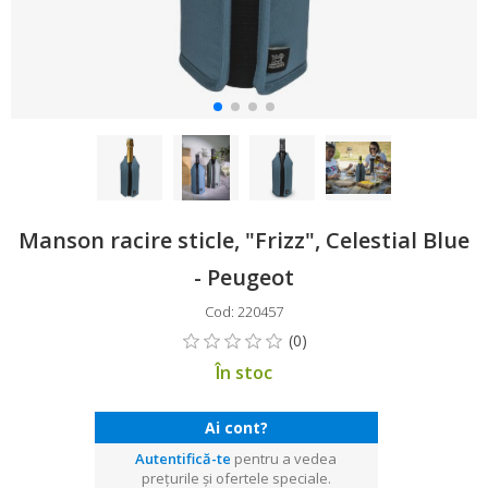
Manson racire sticle, "Frizz", Celestial Blue
- Peugeot
Cod: 220457
În stoc
Ai cont?
Autentifică-te
pentru a vedea
prețurile și ofertele speciale.