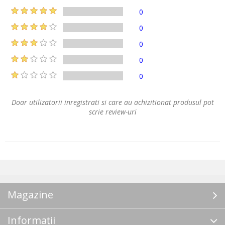
0
0
0
0
0
Doar utilizatorii inregistrati si care au achizitionat produsul pot
scrie review-uri
Magazine
Informații