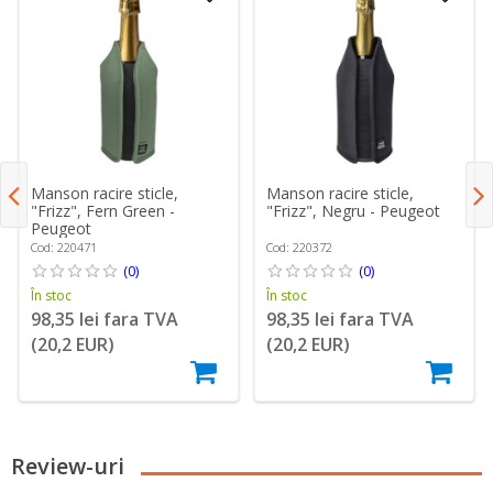
Manson racire sticle,
Manson racire sticle,
"Frizz", Fern Green -
"Frizz", Negru - Peugeot
Peugeot
Cod: 220471
Cod: 220372
(0)
(0)
În stoc
În stoc
98,35 lei fara TVA
98,35 lei fara TVA
(20,2 EUR)
(20,2 EUR)
Review-uri