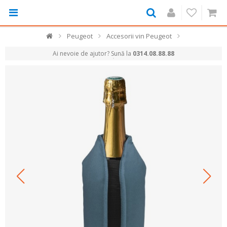
Peugeot
Accesorii vin Peugeot
Ai nevoie de ajutor? Sună la
0314.08.88.88