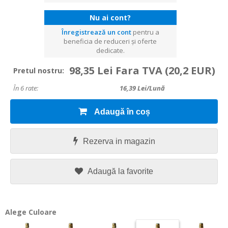
Nu ai cont?
Înregistrează un cont
pentru a
beneficia de reduceri și oferte
dedicate.
98,35 Lei Fara TVA
(20,2 EUR)
Pretul nostru:
În 6 rate:
16,39
Lei/lună
Adaugă în coș
Rezerva in magazin
Adaugă la favorite
Alege Culoare