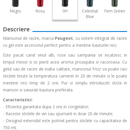
Gri
Negru
Rosu
Celestial
Fern Green
Blue
Descriere
Mansonul de racire, marca
Peugeot
, cu sistem integrat de racire
cu gel este accesoriul perfect pentru a mentine bauturile reci.
Este pacat cand vinul alb, rose sau sampania se incalzesc in
timpul mesei si isi pierd acea aroma proaspata si racoroasa. Cu
gelul sau de racire de inalta calitate, mansonul Frizz va poate raci
sticlele tinute la temperatura camerei in 20 de minute si le poate
mentine reci timp de 2 ore. Pur si simplu introduceti sticla in
manson si savurati bautura preferata.
Caracteristici:
- Eficienta garantata dupa 2 ore in congelator;
- Raceste sticlele de vin sau spumant in doar 20 de minute;
- Designul extensibil este potrivit pentru sticlele cu capacitatea de
750 ml;