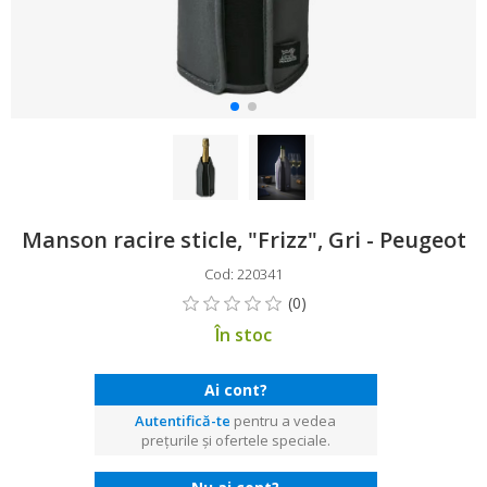
Manson racire sticle, "Frizz", Gri - Peugeot
Cod: 220341
În stoc
Ai cont?
Autentifică-te
pentru a vedea
prețurile și ofertele speciale.