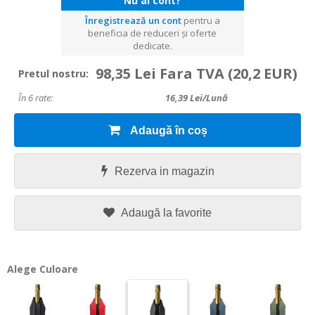
Nu ai cont?
Înregistrează un cont
pentru a
beneficia de reduceri și oferte
dedicate.
98,35 Lei Fara TVA
(20,2 EUR)
Pretul nostru:
În 6 rate:
16,39
Lei/lună
Adaugă în coș
Rezerva in magazin
Adaugă la favorite
Alege Culoare