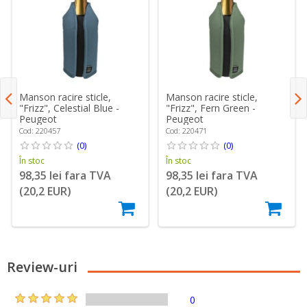
Manson racire sticle,
Manson racire sticle,
"Frizz", Celestial Blue -
"Frizz", Fern Green -
Peugeot
Peugeot
Cod: 220457
Cod: 220471
(0)
(0)
În stoc
În stoc
98,35 lei fara TVA
98,35 lei fara TVA
(20,2 EUR)
(20,2 EUR)
Review-uri
0