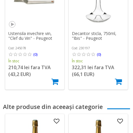
Ustensila invechire vin,
Decantor sticla, 750ml,
"Clef du Vin" - Peugeot
"Ibis" - Peugeot
Cod: 245078
Cod: 230197
(0)
(0)
În stoc
În stoc
210,74 lei fara TVA
322,31 lei fara TVA
(43,2 EUR)
(66,1 EUR)
Alte produse din aceeași categorie