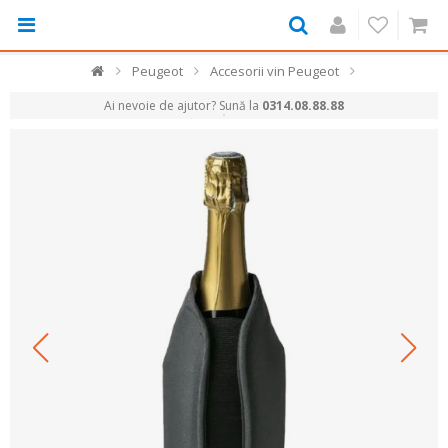
Peugeot
Accesorii vin Peugeot
Ai nevoie de ajutor? Sună la
0314.08.88.88