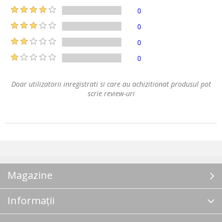
0
0
0
0
Doar utilizatorii inregistrati si care au achizitionat produsul pot
scrie review-uri
Magazine
Informații