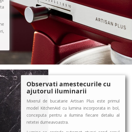
ta
ine
ri,
Observati amestecurile cu
ajutorul iluminarii
Mixerul de bucatarie Artisan Plus este primul
model KitchenAid cu lumina incorporata in bol,
conceputa pentru a ilumina fiecare detaliu al
retetei dumeavoastra.