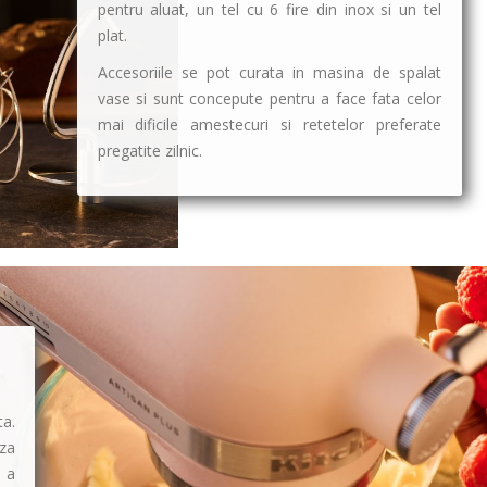
pentru aluat, un tel cu 6 fire din inox si un tel
plat.
Accesoriile se pot curata in masina de spalat
vase si sunt concepute pentru a face fata celor
mai dificile amestecuri si retetelor preferate
pregatite zilnic.
ta.
eza
 a