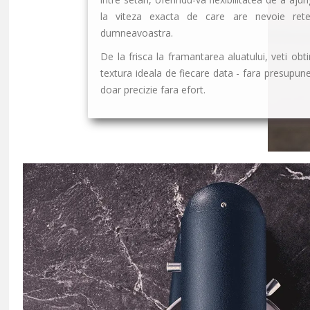
la viteza exacta de care are nevoie rete
dumneavoastra.
De la frisca la framantarea aluatului, veti obt
textura ideala de fiecare data - fara presupune
doar precizie fara efort.