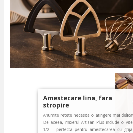
Amestecare lina, fara
stropire
Anumite retete necesita o atingere mai delica
De aceea, mixerul Artisan Plus include o vit
1/2 – perfecta pentru amestecarea cu grija