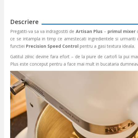
Descriere
Pregatiti-va sa va indragostiti de
Artisan Plus
–
primul mixer
c
ce se intampla in timp ce amestecati ingredientele si urmariti
functiei
Precision Speed Control
pentru a gasi textura ideala.
Gatitul zilnic devine fara efort – de la piure de cartofi la pui 
Plus este conceput pentru a face mai mult in bucataria dumnea