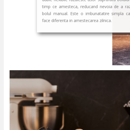
timp ce amesteca, reducand nevoia de a raz
bolul manual. Este o imbunatatire simpla ca
face diferenta in amestecarea zilnica.