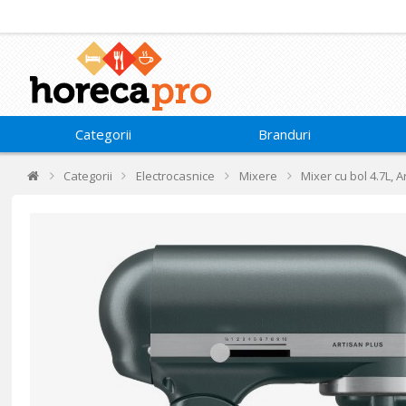
Categorii
Branduri
Categorii
Electrocasnice
Mixere
Mixer cu bol 4.7L, A