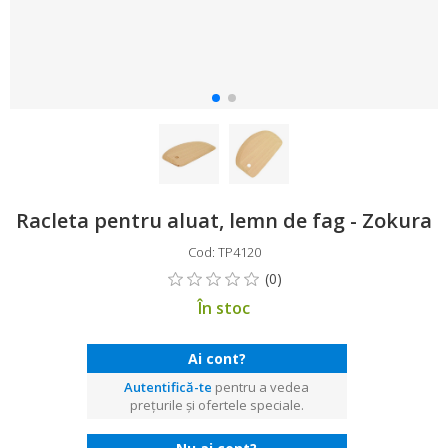
Racleta pentru aluat, lemn de fag - Zokura
Cod: TP4120
În stoc
Ai cont?
Autentifică-te
pentru a vedea
prețurile și ofertele speciale.