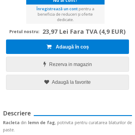
Nu ai cont?
Înregistrează un cont
pentru a
beneficia de reduceri și oferte
dedicate.
23,97 Lei Fara TVA
(4,9 EUR)
Pretul nostru:
Adaugă în coș
Rezerva in magazin
Adaugă la favorite
Descriere
Racleta
din
lemn de fag
, potrivita pentru curatarea blaturilor de
paste.