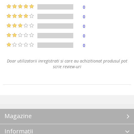
0
0
0
0
0
Doar utilizatorii inregistrati si care au achizitionat produsul pot
scrie review-uri
Magazine
Informații