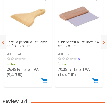
Spatula pentru aluat, lemn
Cutit pentru aluat, inox, 14
de fag - Zokura
cm - Zokura
Cod: TP4122
Cod: TP194
(0)
(0)
În stoc
În stoc
26,45 lei fara TVA
70,25 lei fara TVA
(5,4 EUR)
(14,4 EUR)
Review-uri