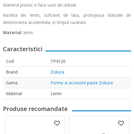
Manerul practic o face usor de utilizat.
Racleta din lemn, suficient de lata, protejeaza blaturile de
deteriorarea accidentala, in timpul curatarii.
Material:
lemn
Caracteristici
Cod
TP4120
Brand
Zokura
Gama
Forme si accesorii paste Zokura
Material
Lemn
Produse recomandate