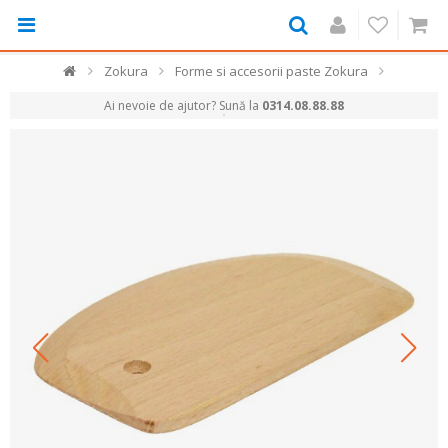
Zokura
Forme si accesorii paste Zokura
Ai nevoie de ajutor? Sună la
0314.08.88.88