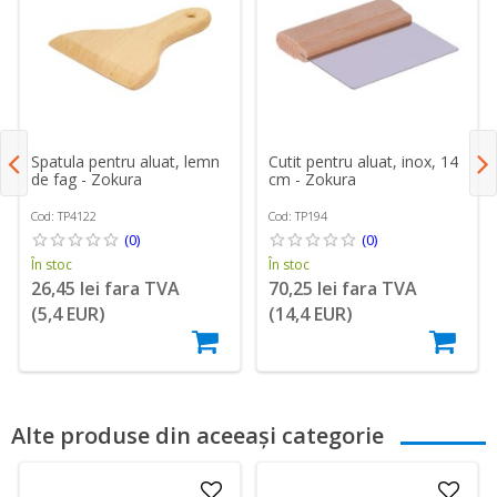
Spatula pentru aluat, lemn
Cutit pentru aluat, inox, 14
de fag - Zokura
cm - Zokura
Cod: TP4122
Cod: TP194
(0)
(0)
În stoc
În stoc
26,45 lei fara TVA
70,25 lei fara TVA
(5,4 EUR)
(14,4 EUR)
Alte produse din aceeași categorie