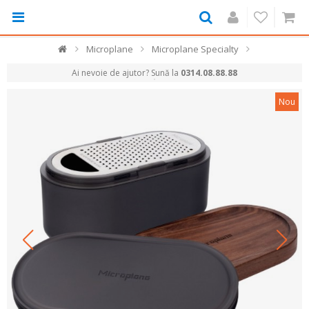
Microplane
Microplane Specialty
Ai nevoie de ajutor? Sună la
0314.08.88.88
Nou