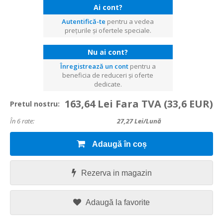
Ai cont?
Autentifică-te
pentru a vedea
prețurile și ofertele speciale.
Nu ai cont?
Înregistrează un cont
pentru a
beneficia de reduceri și oferte
dedicate.
163,64 Lei Fara TVA
(33,6 EUR)
Pretul nostru:
În 6 rate:
27,27
Lei/lună
Adaugă în coș
Rezerva in magazin
Adaugă la favorite