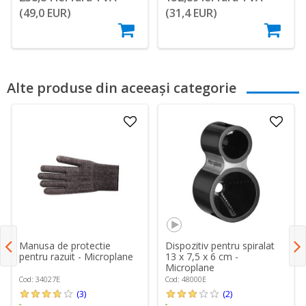
(49,0 EUR)
(31,4 EUR)
Alte produse din aceeași categorie
Manusa de protectie
Dispozitiv pentru spiralat
pentru razuit - Microplane
13 x 7,5 x 6 cm -
Microplane
Cod: 34027E
Cod: 48000E
(3)
(2)