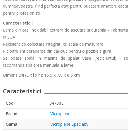
dumneavoastra, fiind perfecta atat pentru bucatarii amatori, cat si
pentru profesionisti.
Caracteristici:
Lama din otel inoxidabil extrem de ascutita si durabila - Fabricata
in SUA
Recipient de colectare integrat, cu scala de masurare
Picioare antiderapante din cauciuc pentru o pozitie sigura
Se poate spala in masina de spalat vase (recipientul) - se
recomanda spalarea manuala a lamei
Dimensiuni (L x l x h): 16,5 x 7,8 x 8,5 cm.
Caracteristici
Cod
34700E
Brand
Microplane
Gama
Microplane Specialty