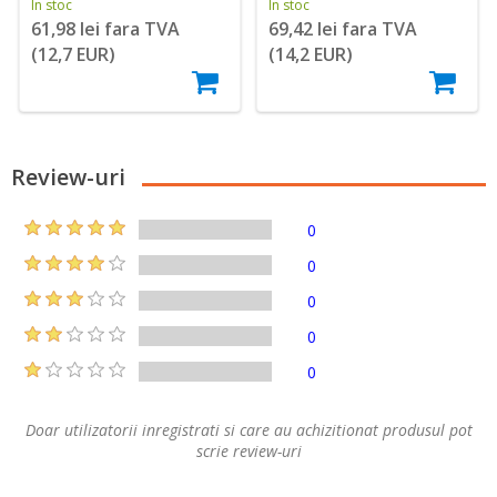
În stoc
În stoc
61,98 lei fara TVA
69,42 lei fara TVA
(12,7 EUR)
(14,2 EUR)
Review-uri
0
0
0
0
0
Doar utilizatorii inregistrati si care au achizitionat produsul pot
scrie review-uri