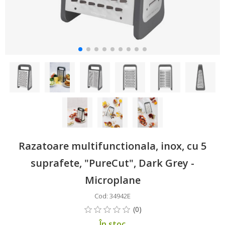
Razatoare multifunctionala, inox, cu 5
suprafete, "PureCut", Dark Grey -
Microplane
Cod: 34942E
În stoc