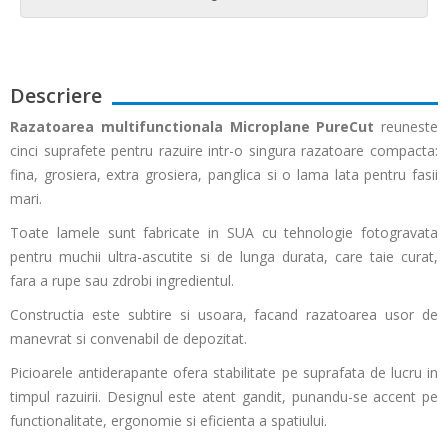
Descriere
Razatoarea
multifunctionala
Microplane PureCut
reuneste
cinci suprafete pentru razuire intr-o singura razatoare compacta:
fina, grosiera, extra grosiera, panglica si o lama lata pentru fasii
mari.
Toate lamele sunt fabricate in SUA cu tehnologie fotogravata
pentru muchii ultra-ascutite si de lunga durata, care taie curat,
fara a rupe sau zdrobi ingredientul.
Constructia este subtire si usoara, facand razatoarea usor de
manevrat si convenabil de depozitat.
Picioarele antiderapante ofera stabilitate pe suprafata de lucru in
timpul razuirii. Designul este atent gandit, punandu-se accent pe
functionalitate, ergonomie si eficienta a spatiului.