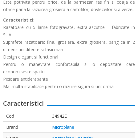
Este potrivita pentru orice, de la parmezan ras fin si coaja de
citrice pana la razuirea grosiera a cartofilor, dovleceilor si a verzei.
Caracteristici:
Razatoare cu 5 lame fotogravate, extra-ascutite – fabricate in
SUA
Suprafete razatoare: fina, grosiera, extra grosiera, panglica in 2
dimensiuni diferite si fasii mari
Design elegant si functional
Pentru o manevrare confortabila si o depozitare care
economiseste spatiu
Picioare antiderapante
Mai multa stabilitate pentru o razuire sigura si uniforma
Caracteristici
Cod
34942E
Brand
Microplane