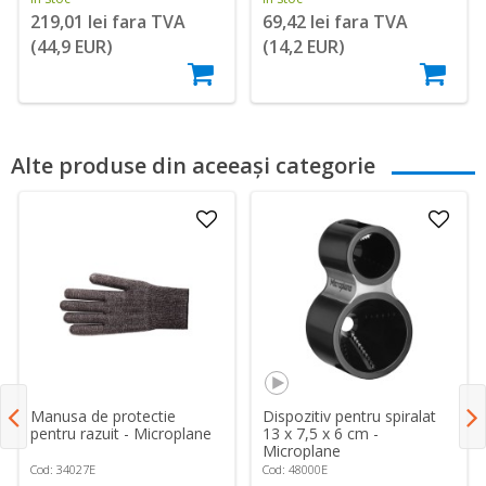
219,01 lei fara TVA
69,42 lei fara TVA
(44,9 EUR)
(14,2 EUR)
Alte produse din aceeași categorie
Manusa de protectie
Dispozitiv pentru spiralat
pentru razuit - Microplane
13 x 7,5 x 6 cm -
Microplane
Cod: 34027E
Cod: 48000E