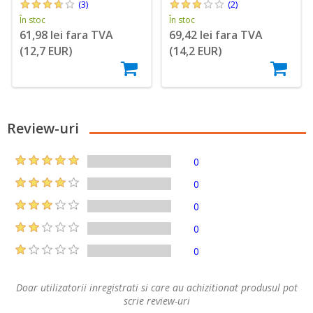
(3)
(2)
În stoc
În stoc
61,98 lei fara TVA
69,42 lei fara TVA
(12,7 EUR)
(14,2 EUR)
Review-uri
0
0
0
0
0
Doar utilizatorii inregistrati si care au achizitionat produsul pot
scrie review-uri