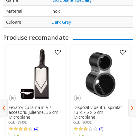
Gama
Microplane Specialty
Material
Inox
Culoare
Dark Grey
Produse recomandate
Feliator cu lama in V si
Dispozitiv pentru spiralat
accesoriu Julienne, 36 cm -
13 x 7,5 x 6 cm -
Microplane
Microplane
Cod: 48940E
Cod: 48000E
(4)
(2)
În stoc
În stoc