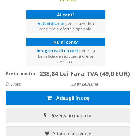
Ai cont?
Autentifică-te
pentru a vedea
prețurile și ofertele speciale.
Nu ai cont?
Înregistrează un cont
pentru a
beneficia de reduceri și oferte
dedicate.
238,84 Lei Fara TVA
(49,0 EUR)
Pretul nostru:
În 6 rate:
39,81
Lei/lună
Adaugă în coș
Rezerva in magazin
Adaugă la favorite