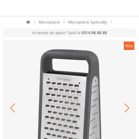
Microplane
Microplane Specialty
Ai nevoie de ajutor? Sună la
0314.08.88.88
Nou