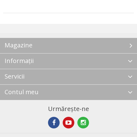
Magazine
Informații
Servicii
Contul meu
Urmărește-ne