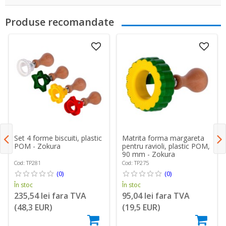
Produse recomandate
Set 4 forme biscuiti, plastic
Matrita forma margareta
POM - Zokura
pentru ravioli, plastic POM,
90 mm - Zokura
Cod: TP281
Cod: TP275
(0)
(0)
În stoc
În stoc
235,54 lei fara TVA
95,04 lei fara TVA
(48,3 EUR)
(19,5 EUR)