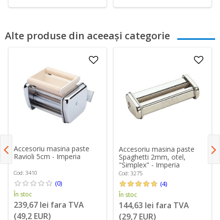
Alte produse din aceeași categorie
Accesoriu masina paste
Accesoriu masina paste
Ravioli 5cm - Imperia
Spaghetti 2mm, otel,
"Simplex" - Imperia
Cod: 3410
Cod: 3275
(0)
(4)
În stoc
În stoc
239,67 lei fara TVA
144,63 lei fara TVA
(49,2 EUR)
(29,7 EUR)