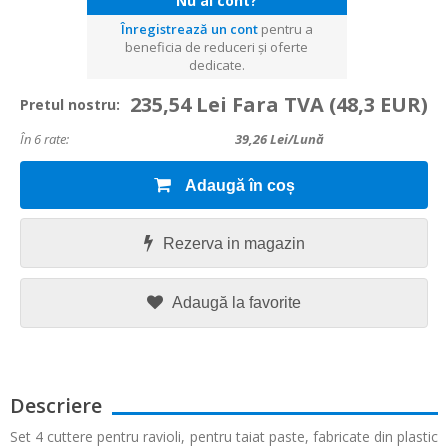
Nu ai cont?
Înregistrează un cont
pentru a
beneficia de reduceri și oferte
dedicate.
235,54 Lei Fara TVA
(48,3 EUR)
Pretul nostru:
În 6 rate:
39,26
Lei/lună
Adaugă în coș
Rezerva in magazin
Adaugă la favorite
Descriere
Set 4 cuttere pentru ravioli, pentru taiat paste, fabricate din plastic