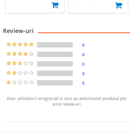
Review-uri
0
0
0
0
0
Doar utilizatorii inregistrati si care au achizitionat produsul pot
scrie review-uri