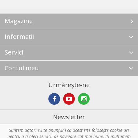
Magazine
Informații
Servicii
Contul meu
Urmărește-ne
Newsletter
Suntem datori să te anunţăm că acest site foloseşte cookie-uri
Abonare
pentru a-ți oferi servicii de navigare cât mai bune. Îţi mulțumim