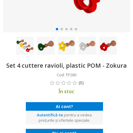
Set 4 cuttere ravioli, plastic POM - Zokura
Cod: TP280
În stoc
Ai cont?
Autentifică-te
pentru a vedea
prețurile și ofertele speciale.