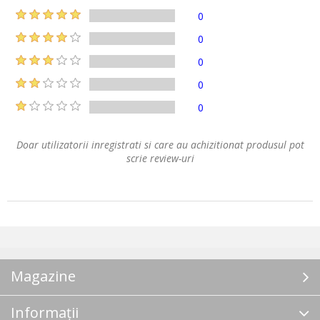
0
0
0
0
0
Doar utilizatorii inregistrati si care au achizitionat produsul pot
scrie review-uri
Magazine
Informații