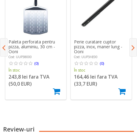
Paleta perforata pentru
Perie curatare cuptor
pizza, aluminiu, 30 cm -
pizza, inox, maner lung -
Ooni
Ooni
Cod: UUP38000
Cod: UUP3AE00
(0)
(0)
În stoc
În stoc
243,8 lei fara TVA
164,46 lei fara TVA
(50,0 EUR)
(33,7 EUR)
Review-uri