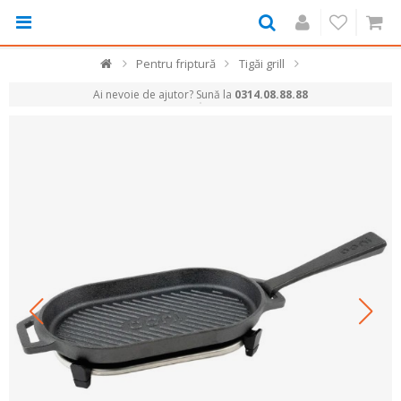
Pentru friptură
Tigăi grill
Ai nevoie de ajutor? Sună la
0314.08.88.88