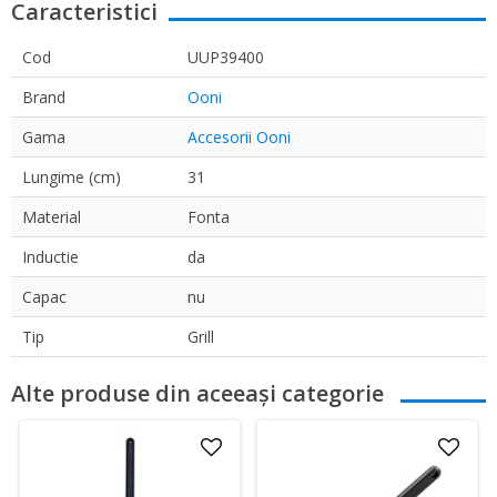
Caracteristici
Cod
UUP39400
Brand
Ooni
Gama
Accesorii Ooni
Lungime (cm)
31
Material
Fonta
Inductie
da
Capac
nu
Tip
Grill
Alte produse din aceeași categorie