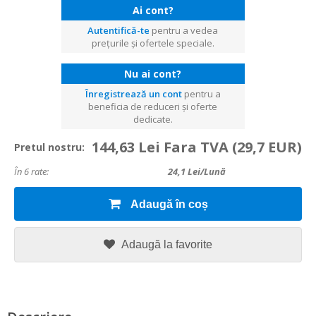
Ai cont?
Autentifică-te
pentru a vedea
prețurile și ofertele speciale.
Nu ai cont?
Înregistrează un cont
pentru a
beneficia de reduceri și oferte
dedicate.
144,63 Lei Fara TVA
(29,7 EUR)
Pretul nostru:
În 6 rate:
24,1
Lei/lună
Adaugă în coș
Adaugă la favorite