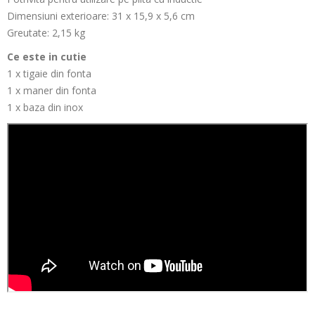
Dimensiuni exterioare: 31 x 15,9 x 5,6 cm
Greutate: 2,15 kg
Ce este in cutie
1 x tigaie din fonta
1 x maner din fonta
1 x baza din inox