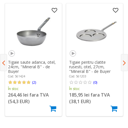
Tigaie saute adanca, otel,
Tigaie pentru clatite
24cm, "Mineral B" - de
rusesti, otel, 27cm,
Buyer
"Mineral B" - de Buyer
Cod: 561424
Cod: 561203
(2)
(0)
În stoc
În stoc
264,46 lei fara TVA
185,95 lei fara TVA
(54,3 EUR)
(38,1 EUR)