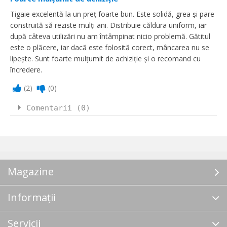
Tigaie excelentă la un preț foarte bun. Este solidă, grea și pare
construită să reziste mulți ani. Distribuie căldura uniform, iar
după câteva utilizări nu am întâmpinat nicio problemă. Gătitul
este o plăcere, iar dacă este folosită corect, mâncarea nu se
lipește. Sunt foarte mulțumit de achiziție și o recomand cu
încredere.
(
2
)
(
0
)
Comentarii (0)
Magazine
Informații
Servicii