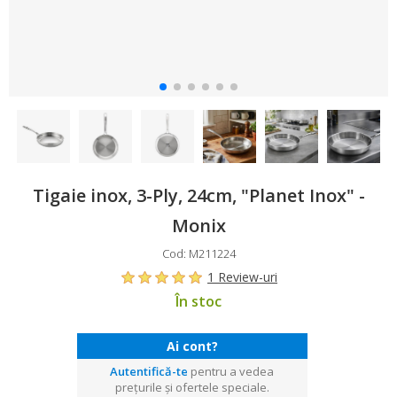
Tigaie inox, 3-Ply, 24cm, "Planet Inox" -
Monix
Cod: M211224
1 Review-uri
În stoc
Ai cont?
Autentifică-te
pentru a vedea
prețurile și ofertele speciale.