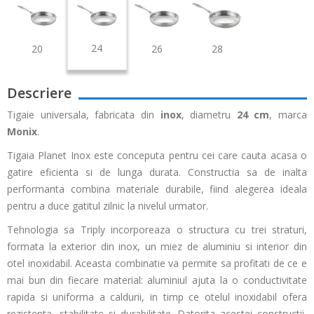
24
20
26
28
Descriere
Tigaie universala, fabricata din
inox
, diametru
24 cm
, marca
Monix
.
Tigaia Planet Inox este conceputa pentru cei care cauta acasa o
gatire eficienta si de lunga durata. Constructia sa de inalta
performanta combina materiale durabile, fiind alegerea ideala
pentru a duce gatitul zilnic la nivelul urmator.
Tehnologia sa Triply incorporeaza o structura cu trei straturi,
formata la exterior din inox, un miez de aluminiu si interior din
otel inoxidabil. Aceasta combinatie va permite sa profitati de ce e
mai bun din fiecare material: aluminiul ajuta la o conductivitate
rapida si uniforma a caldurii, in timp ce otelul inoxidabil ofera
rezistenta, stabilitate si durabilitate. Datorita acestei constructii,