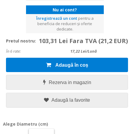
Nu ai cont?
Înregistrează un cont
pentru a
beneficia de reduceri și oferte
dedicate.
103,31 Lei Fara TVA
(21,2 EUR)
Pretul nostru:
În 6 rate:
17,22
Lei/lună
Adaugă în coș
Rezerva in magazin
Adaugă la favorite
Alege Diametru (cm)