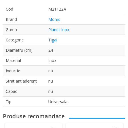
Cod
M211224
Brand
Monix
Gama
Planet Inox
Categorie
Tigai
Diametru (cm)
24
Material
Inox
Inductie
da
Strat antiaderent
nu
Capac
nu
Tip
Universala
Produse recomandate