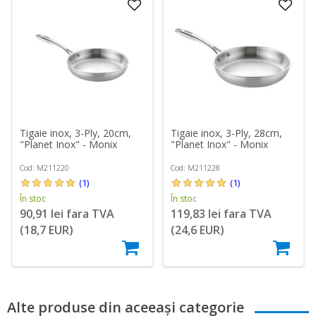
Tigaie inox, 3-Ply, 20cm,
Tigaie inox, 3-Ply, 28cm,
"Planet Inox" - Monix
"Planet Inox" - Monix
Cod: M211220
Cod: M211228
(1)
(1)
În stoc
În stoc
90,91 lei fara TVA
119,83 lei fara TVA
(18,7 EUR)
(24,6 EUR)
Alte produse din aceeași categorie