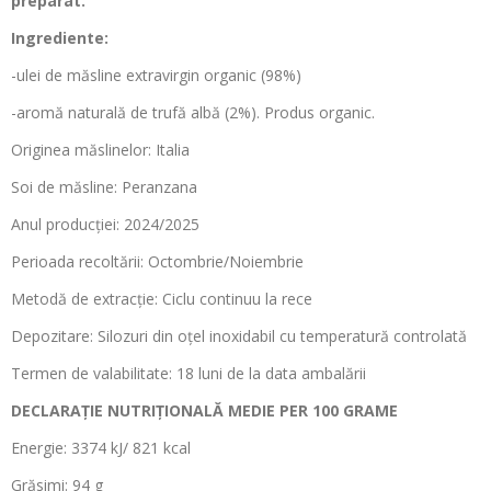
preparat.
Ingrediente:
-ulei de măsline extravirgin organic (98%)
-aromă naturală de trufă albă (2%). Produs organic.
Originea măslinelor: Italia
Soi de măsline:
Peranzana
Anul producției: 2024/2025
Perioada recoltării: Octombrie/Noiembrie
Metodă de extracție: Ciclu continuu la rece
Depozitare: Silozuri din oțel inoxidabil cu temperatură controlată
Termen de valabilitate: 18 luni de la data ambalării
DECLARAȚIE NUTRIȚIONALĂ MEDIE PER 100 GRAME
Energie: 3374 kJ/ 821 kcal
Grăsimi: 94 g