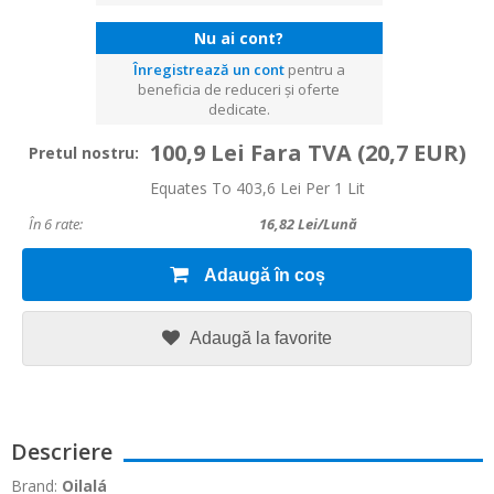
Nu ai cont?
Înregistrează un cont
pentru a
beneficia de reduceri și oferte
dedicate.
100,9 Lei Fara TVA
(20,7 EUR)
Pretul nostru:
Equates To 403,6 Lei Per 1 Lit
În 6 rate:
16,82
Lei/lună
Adaugă în coș
Adaugă la favorite
Descriere
Brand:
Oilalá