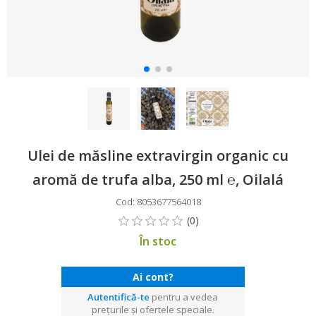
Ulei de măsline extravirgin organic cu
aromă de trufa alba, 250 ml ℮, Oilalá
Cod: 8053677564018
În stoc
Ai cont?
Autentifică-te
pentru a vedea
prețurile și ofertele speciale.