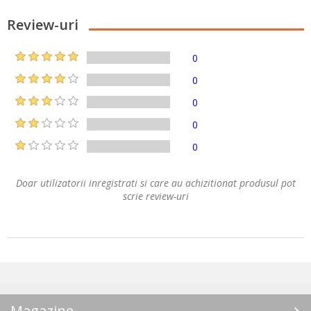
Review-uri
0
0
0
0
0
Doar utilizatorii inregistrati si care au achizitionat produsul pot
scrie review-uri
Magazine