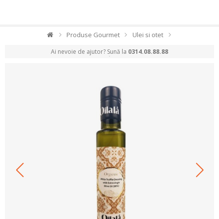
Produse Gourmet
Ulei si otet
Ai nevoie de ajutor? Sună la
0314.08.88.88