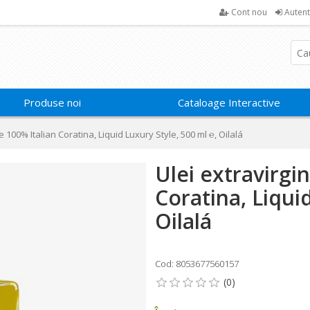
Cont nou
Autent
Produse noi
Cataloage Interactive
e 100% Italian Coratina, Liquid Luxury Style, 500 ml ℮, Oilalá
Ulei extravirgi
Coratina, Liqui
Oilalá
Cod: 8053677560157