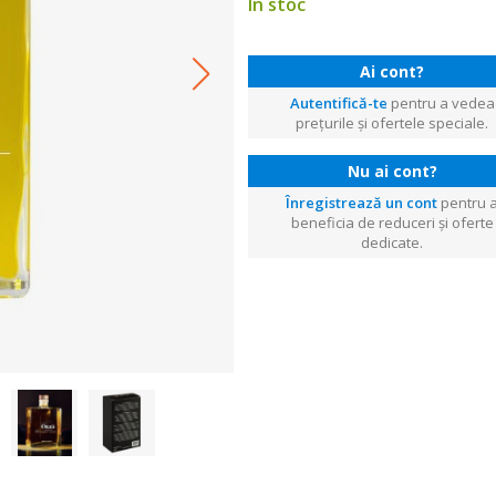
În stoc
Ai cont?
Autentifică-te
pentru a vedea
prețurile și ofertele speciale.
Nu ai cont?
Înregistrează un cont
pentru 
beneficia de reduceri și oferte
dedicate.