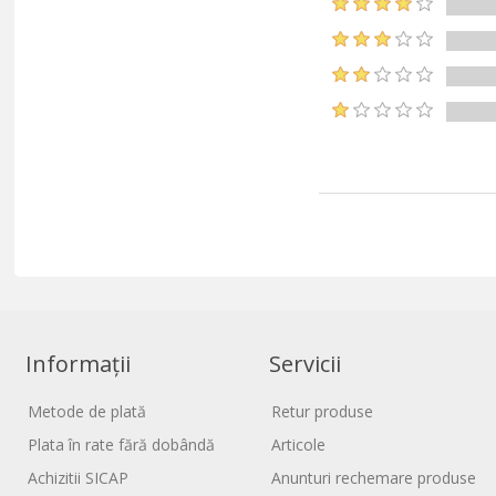
Informații
Servicii
Metode de plată
Retur produse
Plata în rate fără dobândă
Articole
Achizitii SICAP
Anunturi rechemare produse