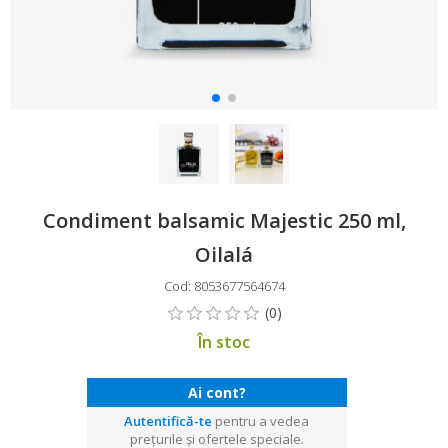
Condiment balsamic Majestic 250 ml,
Oilalá
Cod: 8053677564674
În stoc
Ai cont?
Autentifică-te
pentru a vedea
prețurile și ofertele speciale.