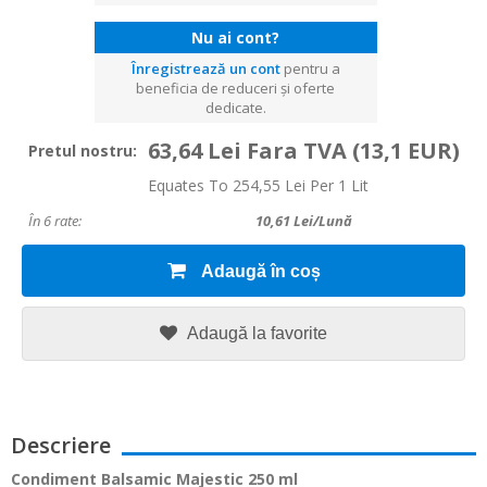
Nu ai cont?
Înregistrează un cont
pentru a
beneficia de reduceri și oferte
dedicate.
63,64 Lei Fara TVA
(13,1 EUR)
Pretul nostru:
Equates To 254,55 Lei Per 1 Lit
În 6 rate:
10,61
Lei/lună
Adaugă în coș
Adaugă la favorite
Descriere
Condiment Balsamic Majestic 250 ml