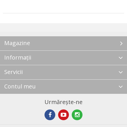
Magazine
Informații
Servicii
Contul meu
Urmărește-ne