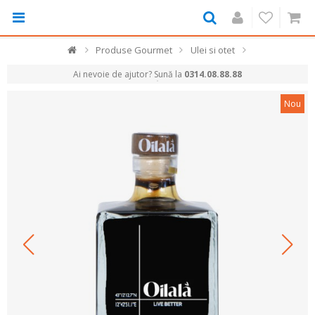
Produse Gourmet
Ulei si otet
Ai nevoie de ajutor? Sună la
0314.08.88.88
Nou