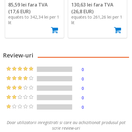
85,59 lei fara TVA
130,63 lei fara TVA
(17,6 EUR)
(26,8 EUR)
equates to 342,34 lei per 1
equates to 261,26 lei per 1
lit
lit
Review-uri
0
0
0
0
0
Doar utilizatorii inregistrati si care au achizitionat produsul pot
scrie review-uri