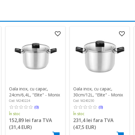
Oala inox, cu capac,
Oala inox, cu capac,
24cm/6,4L, "Elite" - Monix
30cm/12L, "Elite" - Monix
Cod: M240224
Cod: M240230
(0)
(0)
În stoc
În stoc
152,89 lei fara TVA
231,4 lei fara TVA
(31,4 EUR)
(47,5 EUR)