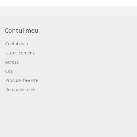
Contul meu
Contul meu
Istoric comenzi
Adrese
Coș
Produse favorite
Retururile mele