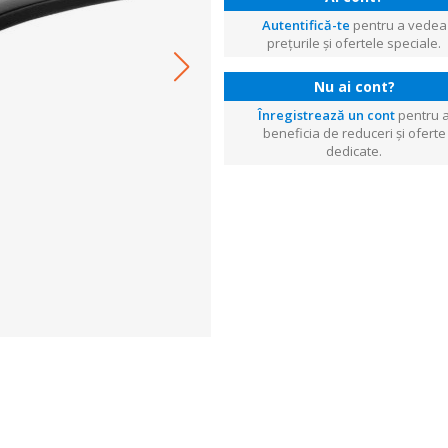
Autentifică-te
pentru a vedea
prețurile și ofertele speciale.
Nu ai cont?
Înregistrează un cont
pentru 
beneficia de reduceri și oferte
dedicate.