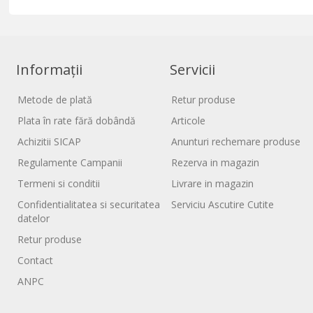
Informații
Servicii
Metode de plată
Retur produse
Plata în rate fără dobândă
Articole
Achizitii SICAP
Anunturi rechemare produse
Regulamente Campanii
Rezerva in magazin
Termeni si conditii
Livrare in magazin
Confidentialitatea si securitatea
Serviciu Ascutire Cutite
datelor
Retur produse
Contact
ANPC