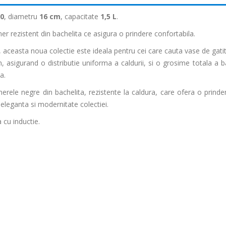
10
, diametru
16 cm
, capacitate
1,5 L
.
r rezistent din bachelita ce asigura o prindere confortabila.
, aceasta noua colectie este ideala pentru cei care cauta vase de gatit
asigurand o distributie uniforma a caldurii, si o grosime totala a b
a.
erele negre din bachelita, rezistente la caldura, care ofera o prinder
 eleganta si modernitate colectiei.
a cu inductie.