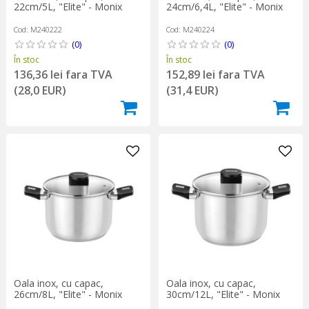
22cm/5L, "Elite" - Monix
24cm/6,4L, "Elite" - Monix
Cod: M240222
Cod: M240224
(0)
(0)
În stoc
În stoc
136,36 lei fara TVA
152,89 lei fara TVA
(28,0 EUR)
(31,4 EUR)
Oala inox, cu capac,
Oala inox, cu capac,
26cm/8L, "Elite" - Monix
30cm/12L, "Elite" - Monix