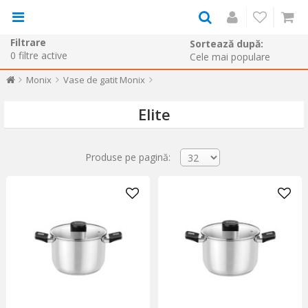
Filtrare
Sortează după:
0
filtre active
Monix
Vase de gatit Monix
Elite
Produse pe pagină: