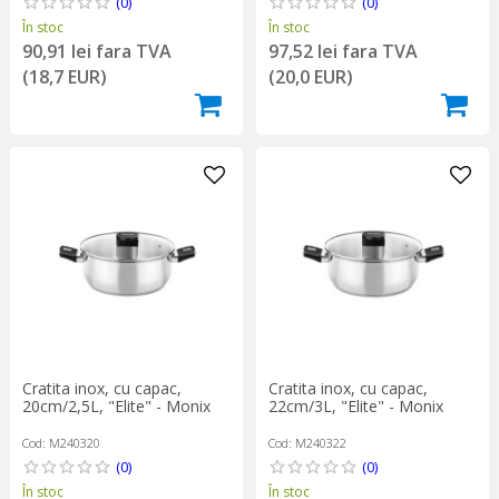
(0)
(0)
În stoc
În stoc
90,91 lei fara TVA
97,52 lei fara TVA
(18,7 EUR)
(20,0 EUR)
Cratita inox, cu capac,
Cratita inox, cu capac,
20cm/2,5L, "Elite" - Monix
22cm/3L, "Elite" - Monix
Cod: M240320
Cod: M240322
(0)
(0)
În stoc
În stoc