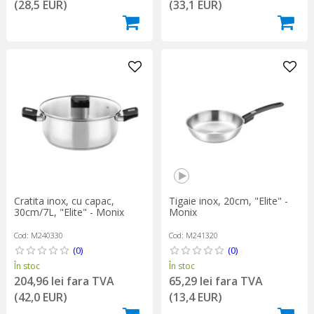
(28,5 EUR)
(33,1 EUR)
Cratita inox, cu capac,
Tigaie inox, 20cm, "Elite" -
30cm/7L, "Elite" - Monix
Monix
Cod: M240330
Cod: M241320
(0)
(0)
În stoc
În stoc
204,96 lei fara TVA
65,29 lei fara TVA
(42,0 EUR)
(13,4 EUR)