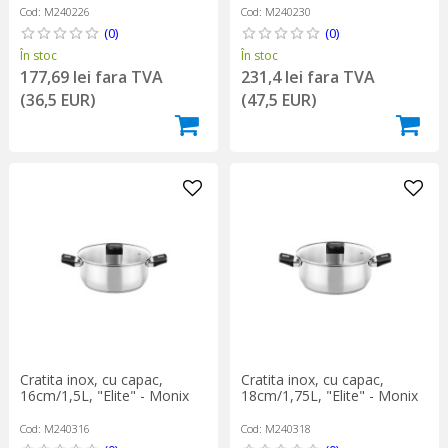
Cod: M240226
Cod: M240230
(0)
(0)
În stoc
În stoc
177,69 lei fara TVA
231,4 lei fara TVA
(36,5 EUR)
(47,5 EUR)
Cratita inox, cu capac,
Cratita inox, cu capac,
16cm/1,5L, "Elite" - Monix
18cm/1,75L, "Elite" - Monix
Cod: M240316
Cod: M240318