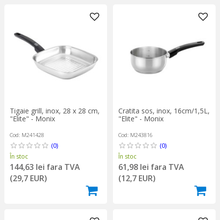
Tigaie grill, inox, 28 x 28 cm,
Cratita sos, inox, 16cm/1,5L,
"Elite" - Monix
"Elite" - Monix
Cod: M241428
Cod: M243816
(0)
(0)
În stoc
În stoc
144,63 lei fara TVA
61,98 lei fara TVA
(29,7 EUR)
(12,7 EUR)