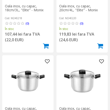
Oala inox, cu capac,
Oala inox, cu capac,
18cm/3L, "Elite" - Monix
20cm/4L, "Elite" - Monix
Cod: M240218
Cod: M240220
(0)
(0)
În stoc
În stoc
107,44 lei fara TVA
119,83 lei fara TVA
(22,0 EUR)
(24,6 EUR)
Oala inox, cu capac,
Oala inox, cu capac,