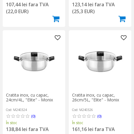
107,44 lei fara TVA
123,14 lei fara TVA
(22,0 EUR)
(25,3 EUR)
Cratita inox, cu capac,
Cratita inox, cu capac,
24cm/4L, "Elite" - Monix
26cm/5L, "Elite" - Monix
Cod: M240324
Cod: M240326
(0)
(0)
În stoc
În stoc
138,84 lei fara TVA
161,16 lei fara TVA