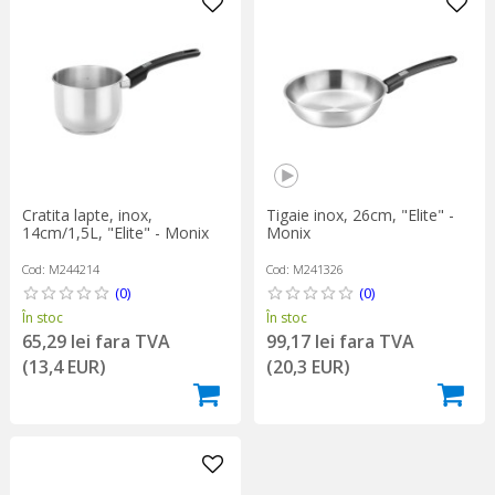
Cratita lapte, inox,
Tigaie inox, 26cm, "Elite" -
14cm/1,5L, "Elite" - Monix
Monix
Cod: M244214
Cod: M241326
(0)
(0)
În stoc
În stoc
65,29 lei fara TVA
99,17 lei fara TVA
(13,4 EUR)
(20,3 EUR)