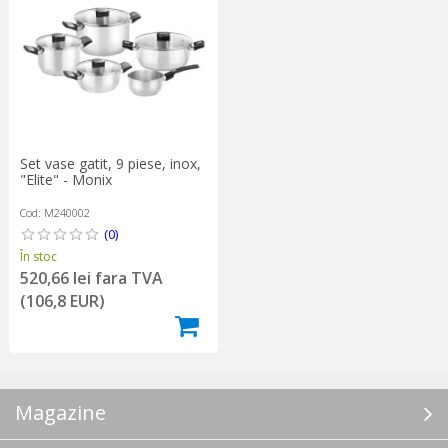
Set vase gatit, 9 piese, inox,
"Elite" - Monix
Cod: M240002
(0)
În stoc
520,66 lei fara TVA
(106,8 EUR)
Magazine