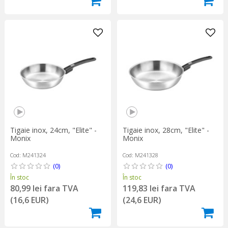
Tigaie inox, 24cm, "Elite" -
Tigaie inox, 28cm, "Elite" -
Monix
Monix
Cod: M241324
Cod: M241328
(0)
(0)
În stoc
În stoc
80,99 lei fara TVA
119,83 lei fara TVA
(16,6 EUR)
(24,6 EUR)