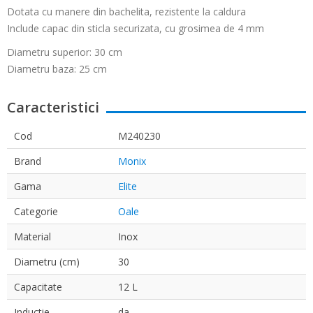
Dotata cu manere din bachelita, rezistente la caldura
Include capac din sticla securizata, cu grosimea de 4 mm
Diametru superior: 30 cm
Diametru baza: 25 cm
Caracteristici
Cod
M240230
Brand
Monix
Gama
Elite
Categorie
Oale
Material
Inox
Diametru (cm)
30
Capacitate
12 L
Inductie
da