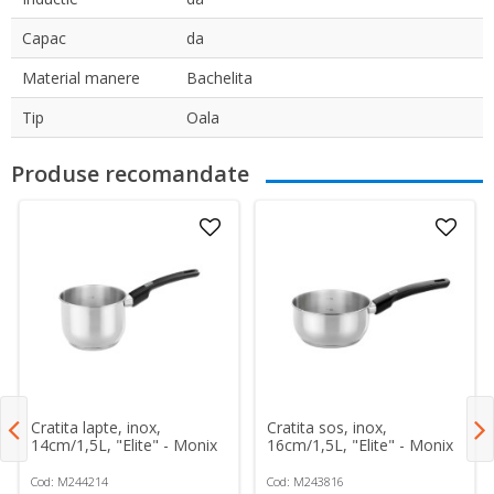
Capac
da
Material manere
Bachelita
Tip
Oala
Produse recomandate
Cratita lapte, inox,
Cratita sos, inox,
14cm/1,5L, "Elite" - Monix
16cm/1,5L, "Elite" - Monix
Cod: M244214
Cod: M243816