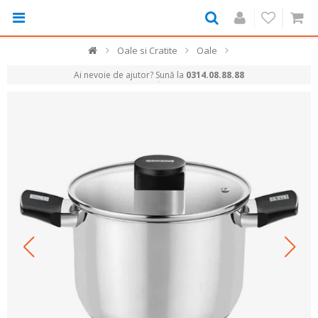
Oale si Cratite
Oale
Ai nevoie de ajutor? Sună la
0314.08.88.88