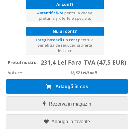
Ai cont?
Autentifică-te
pentru a vedea
prețurile și ofertele speciale.
Nu ai cont?
Înregistrează un cont
pentru a
beneficia de reduceri și oferte
dedicate.
231,4 Lei Fara TVA
(47,5 EUR)
Pretul nostru:
În 6 rate:
38,57
Lei/lună
Adaugă în coș
Rezerva in magazin
Adaugă la favorite