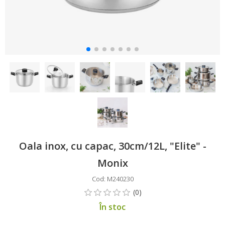
Oala inox, cu capac, 30cm/12L, "Elite" -
Monix
Cod: M240230
În stoc