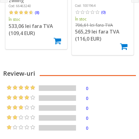
Zwilling
Cod: 1001964
Cod: 66463240
(0)
(8)
În stoc
În stoc
706,61 lei fara TVA
533,06 lei fara TVA
565,29 lei fara TVA
(109,4 EUR)
(116,0 EUR)
Review-uri
0
0
0
0
0