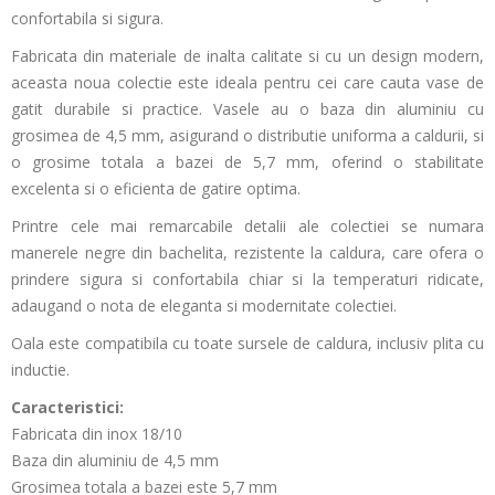
confortabila si sigura.
Fabricata din materiale de inalta calitate si cu un design modern,
aceasta noua colectie este ideala pentru cei care cauta vase de
gatit durabile si practice. Vasele au o baza din aluminiu cu
grosimea de 4,5 mm, asigurand o distributie uniforma a caldurii, si
o grosime totala a bazei de 5,7 mm, oferind o stabilitate
excelenta si o eficienta de gatire optima.
Printre cele mai remarcabile detalii ale colectiei se numara
manerele negre din bachelita, rezistente la caldura, care ofera o
prindere sigura si confortabila chiar si la temperaturi ridicate,
adaugand o nota de eleganta si modernitate colectiei.
Oala este compatibila cu toate sursele de caldura, inclusiv plita cu
inductie.
Caracteristici:
Fabricata din inox 18/10
Baza din aluminiu de 4,5 mm
Grosimea totala a bazei este 5,7 mm