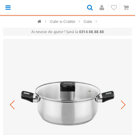
Oale si Cratite
Oale
Ai nevoie de ajutor? Sună la
0314.08.88.88