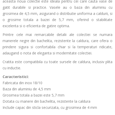
aceasta noua colectie este ideala pentru cei care cauta vase de
gatit durabile si practice. Vasele au o baza din aluminiu cu
grosimea de 4,5 mm, asigurand o distributie uniforma a caldurii, si
o grosime totala a bazei de 5,7 mm, oferind o stabilitate
excelenta si o eficienta de gatire optima.
Printre cele mai remarcabile detalii ale colectiei se numara
manerele negre din bachelita, rezistente la caldura, care ofera o
prindere sigura si confortabila chiar si la temperaturi ridicate,
adaugand o nota de eleganta si modernitate colectiei.
Cratita este compatibila cu toate sursele de caldura, inclusiv plita
cu inductie.
Caracteristici:
Fabricata din inox 18/10
Baza din aluminiu de 4,5 mm
Grosimea totala a bazei este 5,7 mm
Dotata cu manere din bachelita, rezistente la caldura
Include capac din sticla securizata, cu grosimea de 4 mm