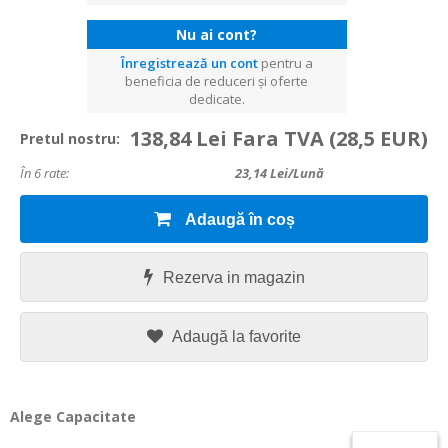
Nu ai cont?
Înregistrează un cont
pentru a
beneficia de reduceri și oferte
dedicate.
138,84 Lei Fara TVA
(28,5 EUR)
Pretul nostru:
În 6 rate:
23,14
Lei/lună
Adaugă în coș
Rezerva in magazin
Adaugă la favorite
Alege Capacitate