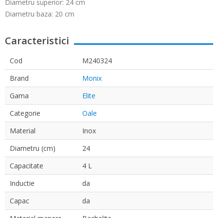
Diametru superior: 24 cm
Diametru baza: 20 cm
Caracteristici
Cod
M240324
Brand
Monix
Gama
Elite
Categorie
Oale
Material
Inox
Diametru (cm)
24
Capacitate
4 L
Inductie
da
Capac
da