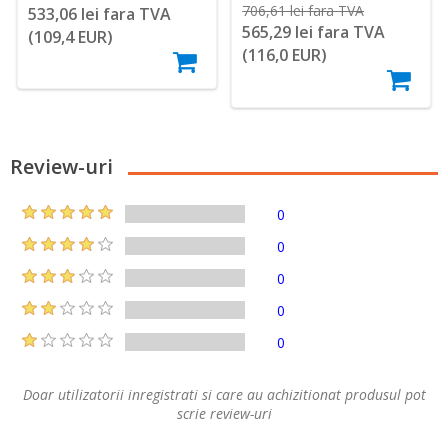
706,61 lei fara TVA
533,06 lei fara TVA
565,29 lei fara TVA
(109,4 EUR)
(116,0 EUR)
Review-uri
0
0
0
0
0
Doar utilizatorii inregistrati si care au achizitionat produsul pot
scrie review-uri