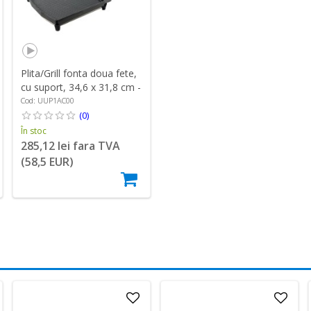
Plita/Grill fonta doua fete,
cu suport, 34,6 x 31,8 cm -
Ooni
Cod: UUP1AC00
(0)
În stoc
285,12 lei fara TVA
(58,5 EUR)