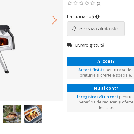
La comandă
Setează alertă stoc
Livrare gratuită
Ai cont?
Autentifică-te
pentru a vedea
prețurile și ofertele speciale.
Nu ai cont?
Înregistrează un cont
pentru 
beneficia de reduceri și oferte
dedicate.