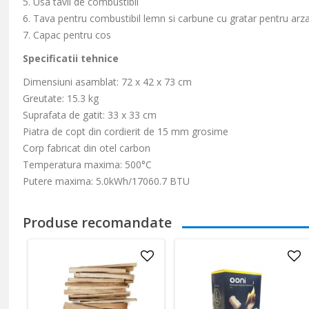
5. Usa tavii de combustibil
6. Tava pentru combustibil lemn si carbune cu gratar pentru arz
7. Capac pentru cos
Specificatii tehnice
Dimensiuni asamblat:
72 x 42 x 73 cm
Greutate: 15.3 kg
Suprafata de gatit:
33 x 33 cm
Piatra de copt din cordierit de 15 mm grosime
Corp fabricat din otel carbon
Temperatura maxima:
500°C
Putere maxima: 5.0kWh/17060.7 BTU
Produse recomandate