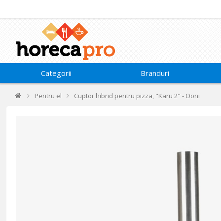
Categorii
Branduri
Pentru el
Cuptor hibrid pentru pizza, "Karu 2" - Ooni