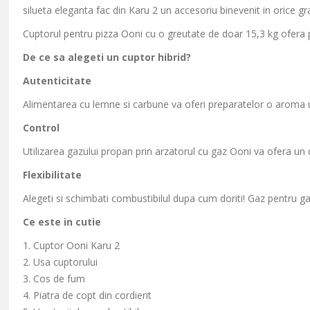
silueta eleganta fac din Karu 2 un accesoriu binevenit in orice gra
Cuptorul pentru pizza Ooni cu o greutate de doar 15,3 kg ofera po
De ce sa alegeti un cuptor hibrid?
Autenticitate
Alimentarea cu lemne si carbune va oferi preparatelor o aroma 
Control
Utilizarea gazului propan prin arzatorul cu gaz Ooni va ofera un 
Flexibilitate
Alegeti si schimbati combustibilul dupa cum doriti! Gaz pentru g
Ce este in cutie
1. Cuptor Ooni Karu 2
2. Usa cuptorului
3. Cos de fum
4. Piatra de copt din cordierit