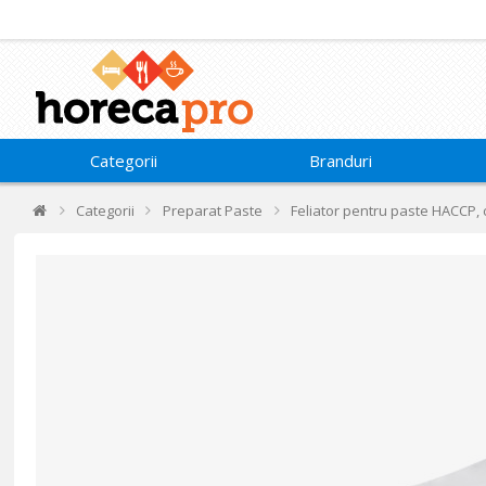
Categorii
Branduri
Categorii
Preparat Paste
Feliator pentru paste HACCP, 