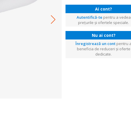
Ai cont?
Autentifică-te
pentru a vedea
prețurile și ofertele speciale.
Nu ai cont?
Înregistrează un cont
pentru 
beneficia de reduceri și oferte
dedicate.