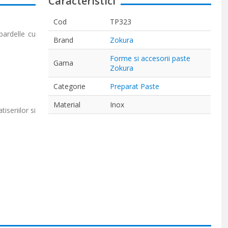
Caracteristici
Cod
TP323
pardelle cu
Brand
Zokura
Forme si accesorii paste
Gama
Zokura
Categorie
Preparat Paste
Material
Inox
seriilor si