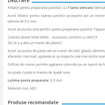
Descriere
Feliator pentru prepararea pastelor, cu
7 lame zimtate
fabrica
Acest feliator pentru taierea pastelor proaspete are un maner
latimea de 9,5 mm.
Acest accesoriu este perfect pentru prepararea pastelor Pappard
Colectia Grand Hotel White – Accesoriu conform cu HACCP
De ce s-a ales un maner din plastic?
Acest accesoriu de paste are un maner din ABS (plastic alimentar)
afacerilor mai mari, ajutandu-le sa respecte cele mai stricte sta
Orificiul din maner permite agatarea ustensilei pe un suport de b
Se poate curata in masina de spalat vase.
Latime paste preparate:
9,5 mm
Material: inox, ABS
Produse recomandate