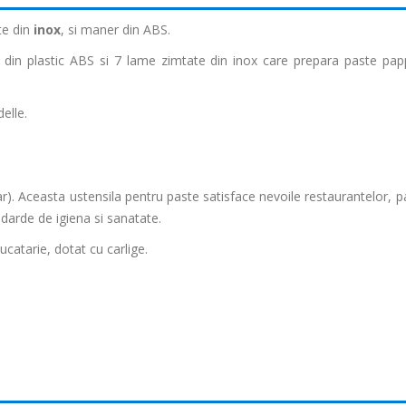
te din
inox
, si maner din ABS.
 din plastic ABS si 7 lame zimtate din inox care prepara paste pap
elle.
. Aceasta ustensila pentru paste satisface nevoile restaurantelor, pati
ndarde de igiena si sanatate.
ucatarie, dotat cu carlige.