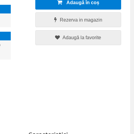
Adaugă în coș
Rezerva in magazin
Adaugă la favorite
a