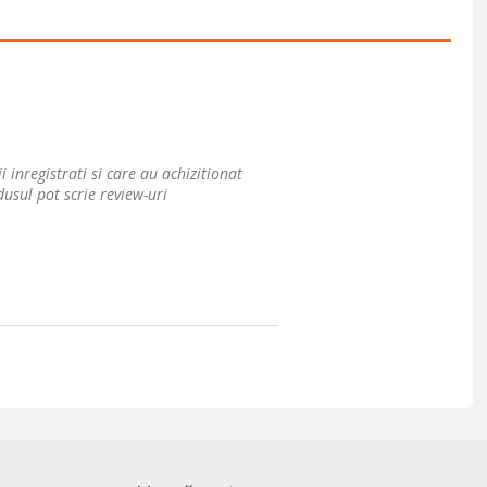
i inregistrati si care au achizitionat
usul pot scrie review-uri