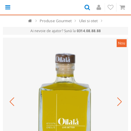
Produse Gourmet
Ulei si otet
Ai nevoie de ajutor? Sună la
0314.08.88.88
Nou