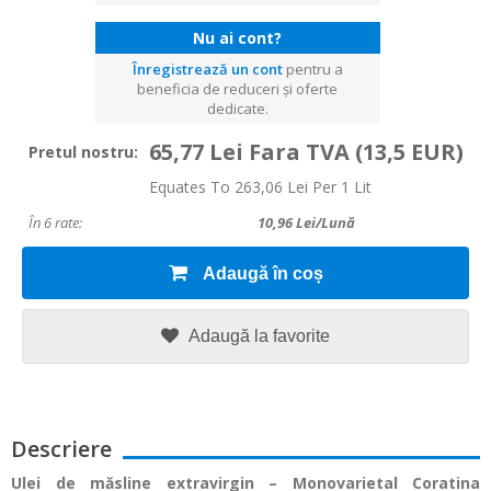
Nu ai cont?
Înregistrează un cont
pentru a
beneficia de reduceri și oferte
dedicate.
65,77 Lei Fara TVA
(13,5 EUR)
Pretul nostru:
Equates To 263,06 Lei Per 1 Lit
În 6 rate:
10,96
Lei/lună
Adaugă în coș
Adaugă la favorite
Descriere
Ulei de măsline extravirgin – Monovarietal Coratina