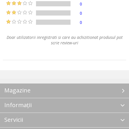
0
0
0
Doar utilizatorii inregistrati si care au achizitionat produsul pot
scrie review-uri
Magazine
Informații
Servicii