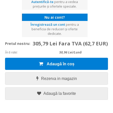
Autentifică-te
pentru a vedea
prețurile și ofertele speciale.
Nu ai cont?
Înregistrează un cont
pentru a
beneficia de reduceri și oferte
dedicate.
305,79 Lei Fara TVA
(62,7 EUR)
Pretul nostru:
În 6 rate:
50,96
Lei/lună
Adaugă în coș
Rezerva in magazin
Adaugă la favorite