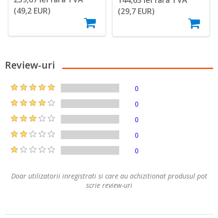
(49,2 EUR)
(29,7 EUR)
Review-uri
0
0
0
0
0
Doar utilizatorii inregistrati si care au achizitionat produsul pot
scrie review-uri