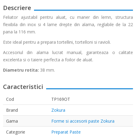
Descriere
Feliator ajustabil pentru aluat, cu maner din lemn, structura
flexibila din inox si 4 lame drepte din alama, reglabile de la 22
pana la 116 mm.
Este ideal pentru a prepara tortellini, tortelloni si ravioli.
Accesoriul din alama lucrat manual, garanteaza o calitate
excelenta si o taiere perfecta a foilor de aluat.
Diametru rotita:
38 mm.
Caracteristici
Cod
TP169OT
Brand
Zokura
Gama
Forme si accesorii paste Zokura
Categorie
Preparat Paste