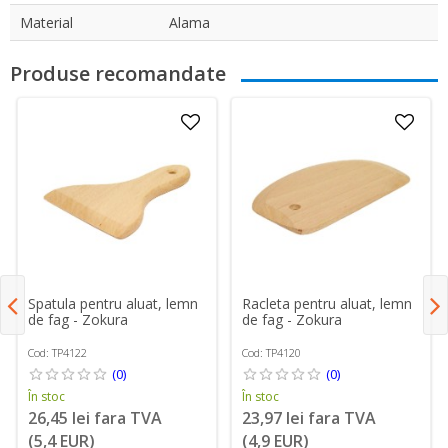
Material
Alama
Produse recomandate
Spatula pentru aluat, lemn
Racleta pentru aluat, lemn
de fag - Zokura
de fag - Zokura
Cod: TP4122
Cod: TP4120
(0)
(0)
În stoc
În stoc
26,45 lei fara TVA
23,97 lei fara TVA
(5,4 EUR)
(4,9 EUR)