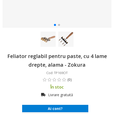
Feliator reglabil pentru paste, cu 4 lame
drepte, alama - Zokura
Cod: TP169OT
În stoc
Livrare gratuită
Ai cont?