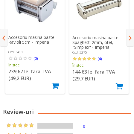
Accesoriu masina paste
Accesoriu masina paste
Ravioli 5cm - Imperia
Spaghetti 2mm, otel,
"Simplex" - Imperia
Cod: 3410
Cod: 3275
(0)
(4)
În stoc
În stoc
239,67 lei fara TVA
144,63 lei fara TVA
(49,2 EUR)
(29,7 EUR)
Review-uri
0