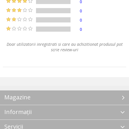
0
0
0
0
Doar utilizatorii inregistrati si care au achizitionat produsul pot
scrie review-uri
Magazine
Informații
Servicii