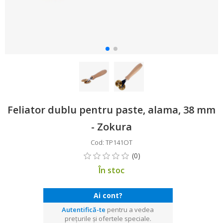
Feliator dublu pentru paste, alama, 38 mm
- Zokura
Cod: TP141OT
În stoc
Ai cont?
Autentifică-te
pentru a vedea
prețurile și ofertele speciale.