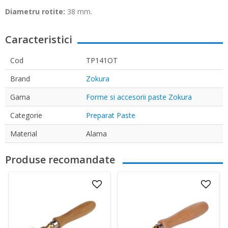
Diametru rotite:
38 mm.
Caracteristici
Cod
TP141OT
Brand
Zokura
Gama
Forme si accesorii paste Zokura
Categorie
Preparat Paste
Material
Alama
Produse recomandate