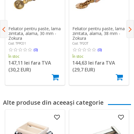
Feliator pentru paste, lama
Feliator pentru paste, lama
zimtata, alama, 30 mm -
zimtata, alama, 38 mm -
Zokura
Zokura
Cod: TPPC01
Cod: TP2OT
(0)
(0)
În stoc
În stoc
147,11 lei fara TVA
144,63 lei fara TVA
(30,2 EUR)
(29,7 EUR)
Alte produse din aceeași categorie