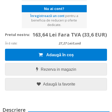
Nu ai cont?
Înregistrează un cont
pentru a
beneficia de reduceri și oferte
dedicate.
163,64 Lei Fara TVA
(33,6 EUR)
Pretul nostru:
În 6 rate:
27,27
Lei/lună
Adaugă în coș
Rezerva in magazin
Adaugă la favorite
Descriere