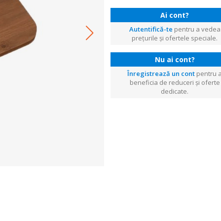
Ai cont?
Autentifică-te
pentru a vedea
prețurile și ofertele speciale.
Nu ai cont?
Înregistrează un cont
pentru 
beneficia de reduceri și oferte
dedicate.