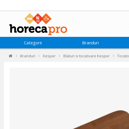
Categorii
Branduri
Branduri
Kesper
Blaturi si tocatoare Kesper
Tocato