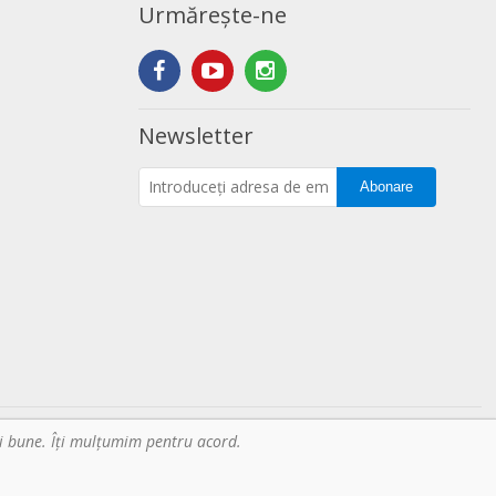
Urmărește-ne
Newsletter
Abonare
mai bune. Îţi mulțumim pentru acord.
stii din bucatarie. Toate drepturile rezervate.