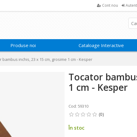
Cont nou
Autent
Produse noi
Cataloage Interactive
r bambus inchis, 23 x 15 cm, grosime 1 cm - Kesper
Tocator bambus
1 cm - Kesper
Cod: 59310
În stoc