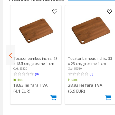
42
Tocator bambus inchis, 28
Tocator bambus inchis, 33
x 18.5 cm, grosime 1 cm -
x 23 cm, grosime 1 cm -
Kesper
Kesper
Cod: 59320
Cod: 59330
(0)
(0)
În stoc
În stoc
19,83 lei fara TVA
28,93 lei fara TVA
(4,1 EUR)
(5,9 EUR)