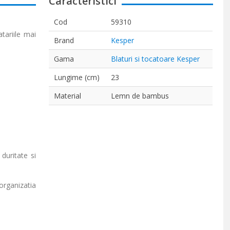
Caracteristici
Cod
59310
tariile mai
Brand
Kesper
Gama
Blaturi si tocatoare Kesper
Lungime (cm)
23
Material
Lemn de bambus
duritate si
organizatia