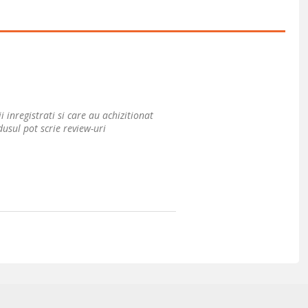
i inregistrati si care au achizitionat
usul pot scrie review-uri