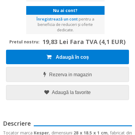
Nu ai cont?
Înregistrează un cont
pentru a
beneficia de reduceri și oferte
dedicate.
19,83 Lei Fara TVA
(4,1 EUR)
Pretul nostru:
Adaugă în coș
Rezerva in magazin
Adaugă la favorite
Descriere
Tocator marca
Kesper
, dimensiuni
28 x 18.5 x 1 cm
, fabricat din