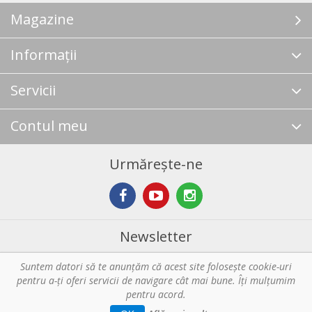
Magazine
Informații
Servicii
Contul meu
Urmărește-ne
Newsletter
Suntem datori să te anunţăm că acest site foloseşte cookie-uri
Abonare
pentru a-ți oferi servicii de navigare cât mai bune. Îţi mulțumim
pentru acord.
Copyright © 2026 Horeca - Pentru profesionistii din bucatarie. Toate