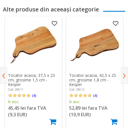
Alte produse din aceeași categorie
Tocator acacia, 37,5 x 23
Tocator acacia, 42,5 x 25
cm, grosime 1,5 cm -
cm, grosime 1,8 cm -
Kesper
Kesper
Cod: 28611
Cod: 28612
(4)
(4)
În stoc
În stoc
45,45 lei fara TVA
52,89 lei fara TVA
(9,3 EUR)
(10,9 EUR)