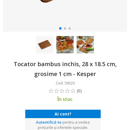
Tocator bambus inchis, 28 x 18.5 cm,
grosime 1 cm - Kesper
Cod: 59320
În stoc
Ai cont?
Autentifică-te
pentru a vedea
prețurile și ofertele speciale.