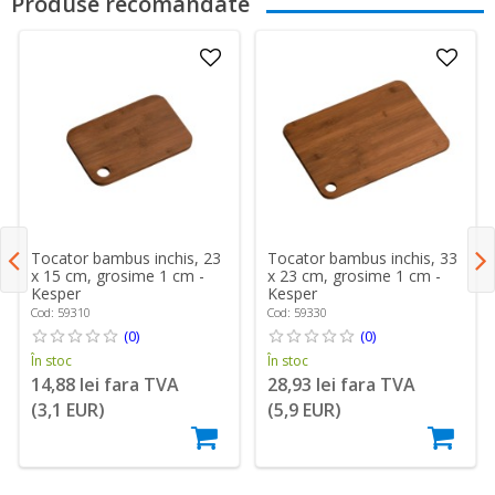
Produse recomandate
Tocator bambus inchis, 23
Tocator bambus inchis, 33
x 15 cm, grosime 1 cm -
x 23 cm, grosime 1 cm -
Kesper
Kesper
Cod: 59310
Cod: 59330
(0)
(0)
În stoc
În stoc
14,88 lei fara TVA
28,93 lei fara TVA
(3,1 EUR)
(5,9 EUR)