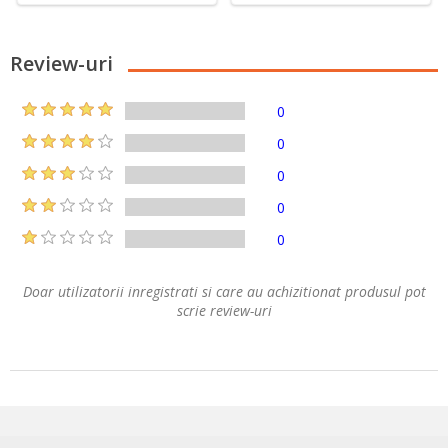
Review-uri
0
0
0
0
0
Doar utilizatorii inregistrati si care au achizitionat produsul pot
scrie review-uri