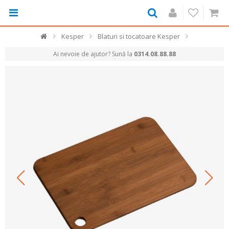
Kesper
Blaturi si tocatoare Kesper
Ai nevoie de ajutor? Sună la
0314.08.88.88