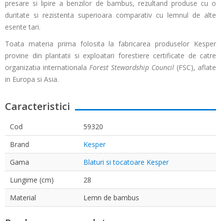
presare si lipire a benzilor de bambus, rezultand produse cu o
duritate si rezistenta superioara comparativ cu lemnul de alte
esente tari.
Toata materia prima folosita la fabricarea produselor Kesper
provine din plantatii si exploatari forestiere certificate de catre
organizatia internationala
Forest Stewardship Council
(FSC), aflate
in Europa si Asia.
Caracteristici
Cod
59320
Brand
Kesper
Gama
Blaturi si tocatoare Kesper
Lungime (cm)
28
Material
Lemn de bambus