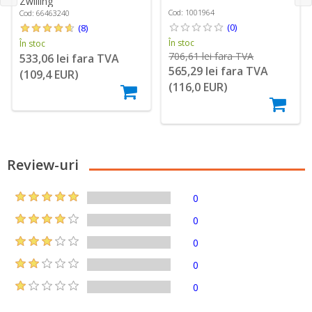
Zwilling
Cod: 1001964
Cod: 66463240
(0)
(8)
În stoc
În stoc
706,61 lei fara TVA
533,06 lei fara TVA
565,29 lei fara TVA
(109,4 EUR)
(116,0 EUR)
Review-uri
0
0
0
0
0