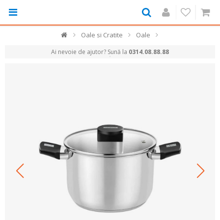
Oale si Cratite
Oale
Ai nevoie de ajutor? Sună la
0314.08.88.88