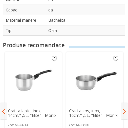
Capac
da
Material manere
Bachelita
Tip
Oala
Produse recomandate
Cratita lapte, inox,
Cratita sos, inox,
14cm/1,5L, "Elite" - Monix
16cm/1,5L, "Elite" - Monix
Cod: M244214
Cod: M243816