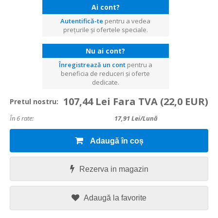
Ai cont?
Autentifică-te
pentru a vedea
prețurile și ofertele speciale.
Nu ai cont?
Înregistrează un cont
pentru a
beneficia de reduceri și oferte
dedicate.
107,44 Lei Fara TVA
(22,0 EUR)
Pretul nostru:
În 6 rate:
17,91
Lei/lună
Adaugă în coș
Rezerva in magazin
Adaugă la favorite