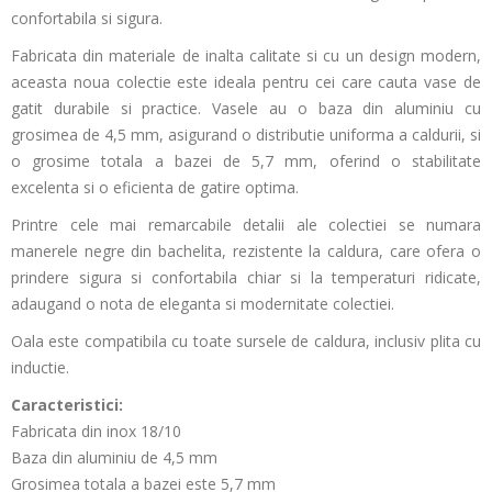
confortabila si sigura.
Fabricata din materiale de inalta calitate si cu un design modern,
aceasta noua colectie este ideala pentru cei care cauta vase de
gatit durabile si practice. Vasele au o baza din aluminiu cu
grosimea de 4,5 mm, asigurand o distributie uniforma a caldurii, si
o grosime totala a bazei de 5,7 mm, oferind o stabilitate
excelenta si o eficienta de gatire optima.
Printre cele mai remarcabile detalii ale colectiei se numara
manerele negre din bachelita, rezistente la caldura, care ofera o
prindere sigura si confortabila chiar si la temperaturi ridicate,
adaugand o nota de eleganta si modernitate colectiei.
Oala este compatibila cu toate sursele de caldura, inclusiv plita cu
inductie.
Caracteristici:
Fabricata din inox 18/10
Baza din aluminiu de 4,5 mm
Grosimea totala a bazei este 5,7 mm