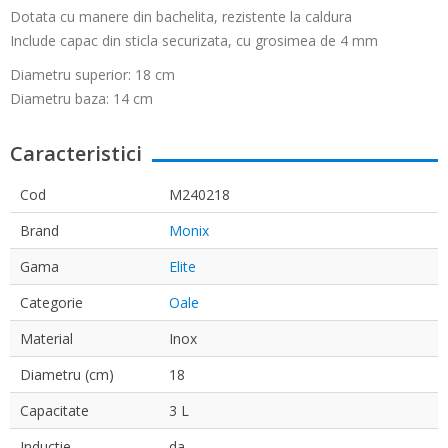
Dotata cu manere din bachelita, rezistente la caldura
Include capac din sticla securizata, cu grosimea de 4 mm
Diametru superior: 18 cm
Diametru baza: 14 cm
Caracteristici
Cod
M240218
Brand
Monix
Gama
Elite
Categorie
Oale
Material
Inox
Diametru (cm)
18
Capacitate
3 L
Inductie
da