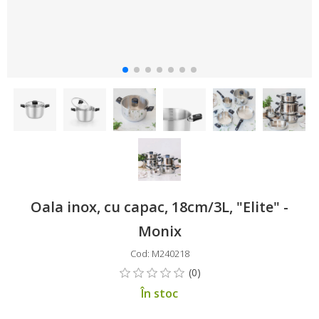
Oala inox, cu capac, 18cm/3L, "Elite" -
Monix
Cod: M240218
În stoc