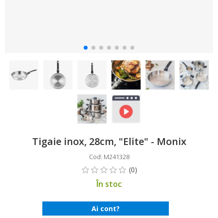
Tigaie inox, 28cm, "Elite" - Monix
Cod: M241328
În stoc
Ai cont?