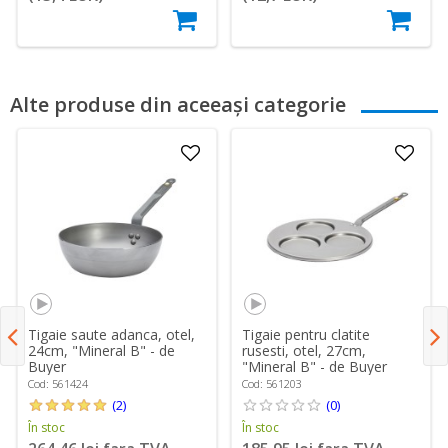
Alte produse din aceeași categorie
Tigaie saute adanca, otel,
Tigaie pentru clatite
24cm, "Mineral B" - de
rusesti, otel, 27cm,
Buyer
"Mineral B" - de Buyer
Cod: 561424
Cod: 561203
(2)
(0)
În stoc
În stoc