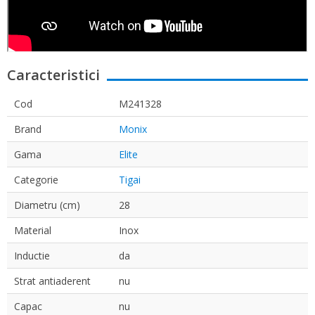
Caracteristici
Cod
M241328
Brand
Monix
Gama
Elite
Categorie
Tigai
Diametru (cm)
28
Material
Inox
Inductie
da
Strat antiaderent
nu
Capac
nu