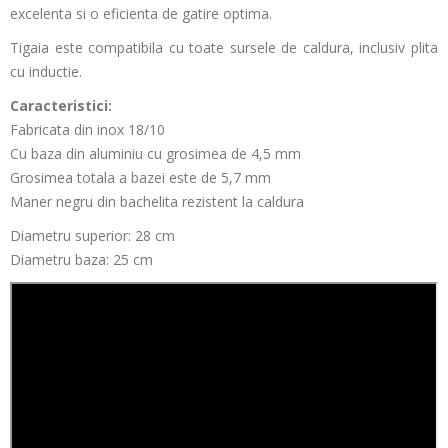
excelenta si o eficienta de gatire optima.
Tigaia este compatibila cu toate sursele de caldura, inclusiv plita
cu inductie.
Caracteristici:
Fabricata din inox 18/10
Cu baza din aluminiu cu grosimea de 4,5 mm
Grosimea totala a bazei este de 5,7 mm
Maner negru din bachelita rezistent la caldura
Diametru superior: 28 cm
Diametru baza: 25 cm