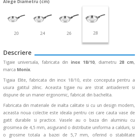
Alege Diametru (cm)
28
20
24
26
Descriere
Tigaie universala, fabricata din
inox 18/10
, diametru
28 cm
,
marca
Monix
.
Tigaia Elite, fabricata din inox 18/10, este conceputa pentru a
usura gatitul zilnic. Aceasta tigaie nu are strat antiaderent si
dispune de un maner ergonomic, fabricat din bachelita.
Fabricata din materiale de inalta calitate si cu un design modern,
aceasta noua colectie este ideala pentru cei care cauta vase de
gatit durabile si practice. Vasele au o baza din aluminiu cu
grosimea de 4,5 mm, asigurand o distributie uniforma a caldurii, si
o grosime totala a bazei de 5,7 mm, oferind o stabilitate