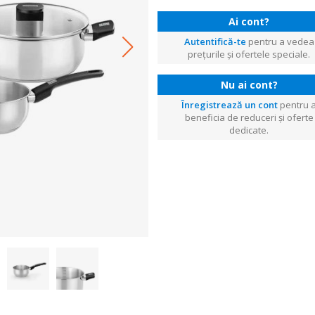
Ai cont?
Autentifică-te
pentru a vedea
prețurile și ofertele speciale.
Nu ai cont?
Înregistrează un cont
pentru 
beneficia de reduceri și oferte
dedicate.