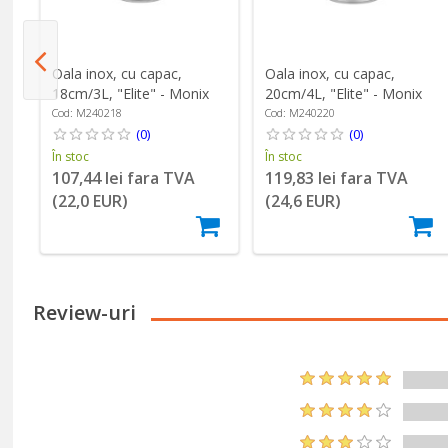
 -
Oala inox, cu capac,
Oala inox, cu capac,
18cm/3L, "Elite" - Monix
20cm/4L, "Elite" - Monix
Cod: M240218
Cod: M240220
(0)
(0)
În stoc
În stoc
107,44 lei fara TVA
119,83 lei fara TVA
(22,0 EUR)
(24,6 EUR)
Review-uri