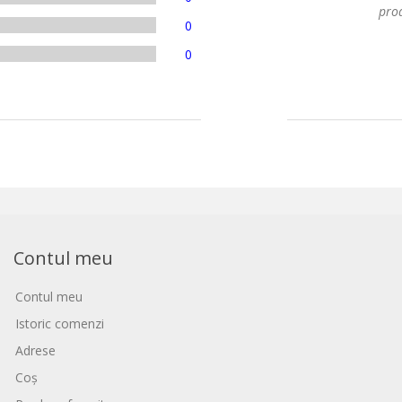
prod
0
0
Contul meu
Contul meu
Istoric comenzi
Adrese
Coș