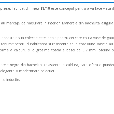
 piese
, fabricat din
inox 18/10
este conceput pentru a va face viata de
i au marcaje de masurare in interior. Manerele din bachelita asigura
, aceasta noua colectie este ideala pentru cei care cauta vase de gatit
l renumit pentru durabilitatea si rezistenta sa la coroziune. Vasele au
orma a caldurii, si o grosime totala a bazei de 5,7 mm, oferind o 
rele negre din bachelita, rezistente la caldura, care ofera o prinder
 eleganta si modernitate colectiei.
 cu inductie.