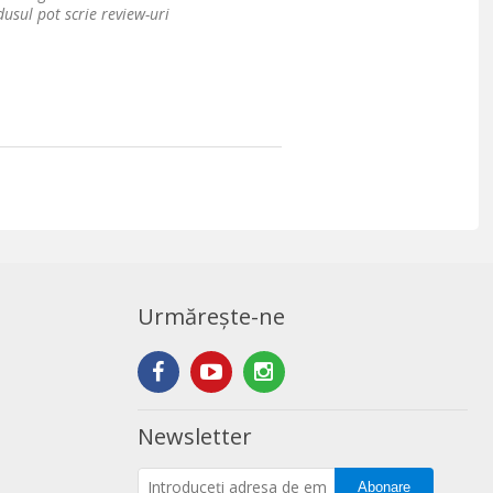
usul pot scrie review-uri
Urmărește-ne
Newsletter
Abonare