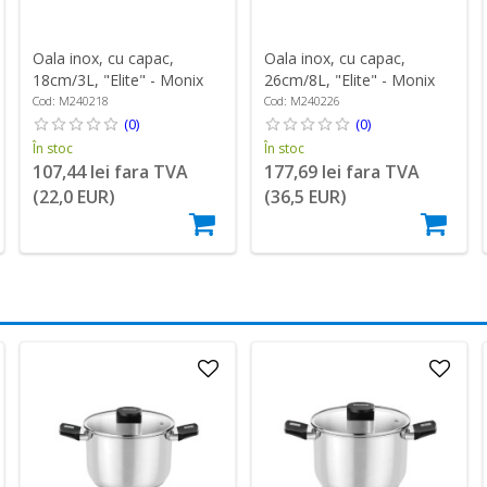
Oala inox, cu capac,
Oala inox, cu capac,
18cm/3L, "Elite" - Monix
26cm/8L, "Elite" - Monix
Cod: M240218
Cod: M240226
(0)
(0)
În stoc
În stoc
107,44 lei fara TVA
177,69 lei fara TVA
(22,0 EUR)
(36,5 EUR)