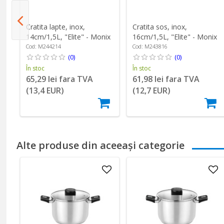
Cratita lapte, inox,
Cratita sos, inox,
14cm/1,5L, "Elite" - Monix
16cm/1,5L, "Elite" - Monix
Cod: M244214
Cod: M243816
(0)
(0)
În stoc
În stoc
65,29 lei fara TVA
61,98 lei fara TVA
(13,4 EUR)
(12,7 EUR)
Alte produse din aceeași categorie