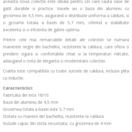
aceasta noua colectie este ideala pentru cei care cauta vase de
gatit durabile si practice. Vasele au o baza din aluminiu cu
grosimea de 4,5 mm, asigurand o distributie uniforma a caldurii, si
o grosime totala a bazei de 5,7 mm, oferind o stabilitate
excelenta si o eficienta de gatire optima.
Printre cele mai remarcabile detalii ale colectiei se numara
manerele negre din bachelita, rezistente la caldura, care ofera o
prindere sigura si confortabila chiar si la temperaturi ridicate,
adaugand o nota de eleganta si modernitate colectiei.
Cratita este compatibila cu toate sursele de caldura, inclusiv plita
cu inductie.
Caracteristici:
Fabricata din inox 18/10
Baza din aluminiu de 4,5 mm
Grosimea totala a bazei este 5,7 mm
Dotata cu manere din bachelita, rezistente la caldura
Include capac din sticla securizata, cu grosimea de 4 mm