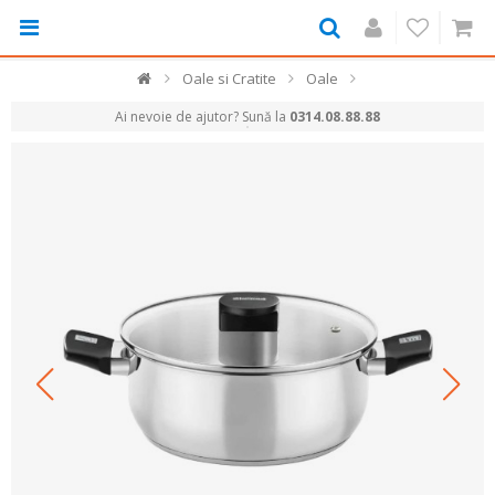
Oale si Cratite
Oale
Ai nevoie de ajutor? Sună la
0314.08.88.88