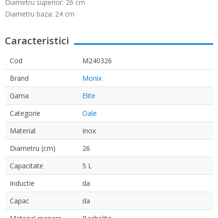
Diametru superior: 26 cm
Diametru baza: 24 cm
Caracteristici
Cod
M240326
Brand
Monix
Gama
Elite
Categorie
Oale
Material
Inox
Diametru (cm)
26
Capacitate
5 L
Inductie
da
Capac
da