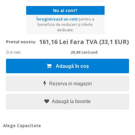
Nu ai cont?
Înregistrează un cont
pentru a
beneficia de reduceri și oferte
dedicate.
161,16 Lei Fara TVA
(33,1 EUR)
Pretul nostru:
În 6 rate:
26,86
Lei/lună
Adaugă în coș
Rezerva in magazin
Adaugă la favorite
Alege Capacitate