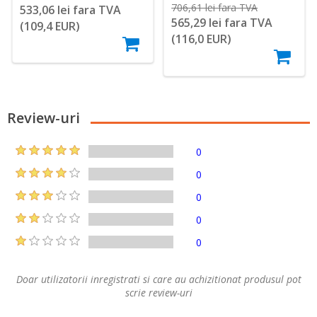
706,61 lei fara TVA
533,06 lei fara TVA
565,29 lei fara TVA
(109,4 EUR)
(116,0 EUR)
Review-uri
0
0
0
0
0
Doar utilizatorii inregistrati si care au achizitionat produsul pot
scrie review-uri